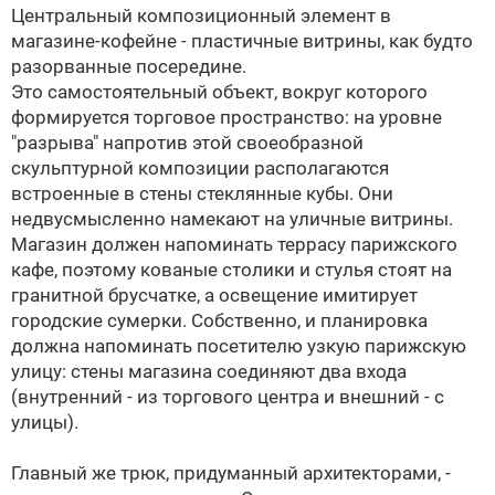
Центральный композиционный элемент в
магазине-кофейне - пластичные витрины, как будто
разорванные посередине.
Это самостоятельный объект, вокруг которого
формируется торговое пространство: на уровне
"разрыва" напротив этой своеобразной
скульптурной композиции располагаются
встроенные в стены стеклянные кубы. Они
недвусмысленно намекают на уличные витрины.
Магазин должен напоминать террасу парижского
кафе, поэтому кованые столики и стулья стоят на
гранитной брусчатке, а освещение имитирует
городские сумерки. Собственно, и планировка
должна напоминать посетителю узкую парижскую
улицу: стены магазина соединяют два входа
(внутренний - из торгового центра и внешний - с
улицы).
Главный же трюк, придуманный архитекторами, -