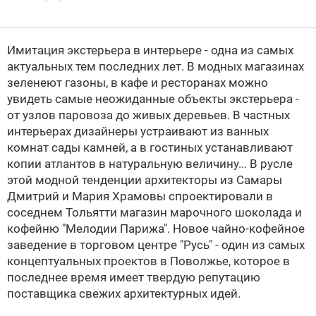
Имитация экстерьера в интерьере - одна из самых
актуальных тем последних лет. В модных магазинах
зеленеют газоны, в кафе и ресторанах можно
увидеть самые неожиданные объекты экстерьера -
от узлов паровоза до живых деревьев. В частных
интерьерах дизайнеры устраивают из ванных
комнат сады камней, а в гостиных устанавливают
копии атлантов в натуральную величину... В русле
этой модной тенденции архитекторы из Самары
Дмитрий и Мария Храмовы спроектировали в
соседнем Тольятти магазин марочного шоколада и
кофейню "Мелодии Парижа". Новое чайно-кофейное
заведение в торговом центре "Русь" - один из самых
концептуальных проектов в Поволжье, которое в
последнее время имеет твердую репутацию
поставщика свежих архитектурных идей.