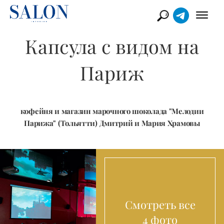
Капсула с видом на
Париж
кофейня и магазин марочного шоколада "Мелодии
Парижа" (Тольятти) Дмитрий и Мария Храмовы
Смотреть все
4 фото