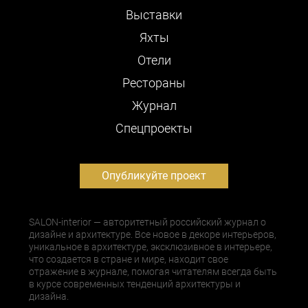
Выставки
Яхты
Отели
Рестораны
Журнал
Cпецпроекты
Опубликуйте проект
SALON-interior — авторитетный российский журнал о
дизайне и архитектуре. Все новое в декоре интерьеров,
уникальное в архитектуре, эксклюзивное в интерьере,
что создается в стране и мире, находит свое
отражение в журнале, помогая читателям всегда быть
в курсе современных тенденций архитектуры и
дизайна.