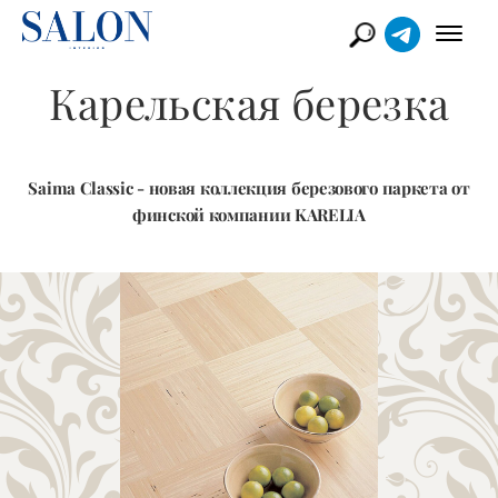
Карельская березка
Saima Classic - новая коллекция березового паркета от
финской компании KARELIA