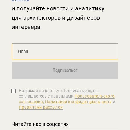
и получайте новости и аналитику
для архитекторов и дизайнеров
интерьера!
Подписаться
Нажимая на кнопку «Подписаться», вы
соглашаетеcь с правилами
Пользовательского
соглашения
,
Политикой конфиденциальности
и
Правилами рассылок
Читайте нас в соцсетях