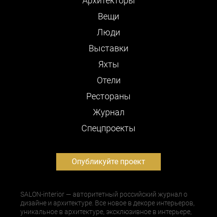
Архитекторы
Вещи
Люди
Выставки
Яхты
Отели
Рестораны
Журнал
Cпецпроекты
Опубликуйте проект
SALON-interior — авторитетный российский журнал о
дизайне и архитектуре. Все новое в декоре интерьеров,
уникальное в архитектуре, эксклюзивное в интерьере,