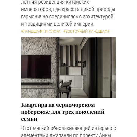
летняя резиденция китайских
императоров, где красота дикой природы
гармонично соединилась с архитектурой
и традициями великой империи.
#ЛАНДШАФТ И ФЛОРА
#ВОСТОЧНЫЙ ЛАНДШАФТ
Квартира на черноморском
побережье для трех поколений
семьи
Этот мягкий обволакивающий интерьер с
элементами джапанди по проекту Анны