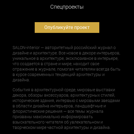
Cпецпроекты
Опубликуйте проект
SALON-interior — авторитетный российский журнал о
дизайне и архитектуре. Все новое в декоре интерьеров,
уникальное в архитектуре, эксклюзивное в интерьере,
что создается в стране и мире, находит свое
отражение в журнале, помогая читателям всегда быть
в курсе современных тенденций архитектуры и
дизайна.
События в архитектурной среде, мировые выставки
декора, обзоры аксессуаров, архитектурных стилей,
исторические здания, интервью с мировыми звездами
в области дизайна интерьеров, ландшафтные и
флористические решения — все темы журнала
призваны максимально информировать
взыскательного читателя об увлекательном и
творческом мире частной архитектуры и дизайна.