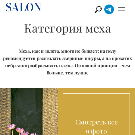
Категория меха
Меха, как и золота, много не бывает: на полу
рекомендуется расстилать звериные шкуры, а на кроватях
небрежно разбрасывать пледы. Основной принцип - чем
больше, тем лучше
Смотреть все
9 фото