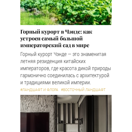
Горный курорт в Чэнде: как
устроен самый большой
императорский сад в мире
Горный курорт Чэнде — это знаменитая
летняя резиденция китайских
императоров, где красота дикой природы
гармонично соединилась с архитектурой
и традициями великой империи.
#ЛАНДШАФТ И ФЛОРА
#ВОСТОЧНЫЙ ЛАНДШАФТ