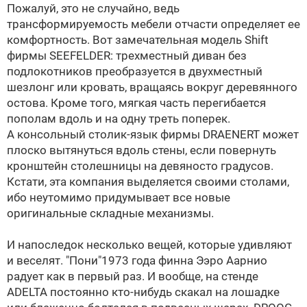
Пожалуй, это не случайно, ведь
трансформируемость мебели отчасти определяет ее
комфортность. Вот замечательная модель Shift
фирмы SEEFELDER: трехместный диван без
подлокотников преобразуется в двухместный
шезлонг или кровать, вращаясь вокруг деревянного
остова. Кроме того, мягкая часть перегибается
пополам вдоль и на одну треть поперек.
А консольный столик-язык фирмы DRAENERT может
плоско вытянуться вдоль стены, если повернуть
кронштейн столешницы на девяносто градусов.
Кстати, эта компания выделяется своими столами,
ибо неутомимо придумывает все новые
оригинальные складные механизмы.
И напоследок несколько вещей, которые удивляют
и веселят. "Пони"1973 года финна Ээро Аарнио
радует как в первый раз. И вообще, на стенде
ADELTA постоянно кто-нибудь скакал на лошадке