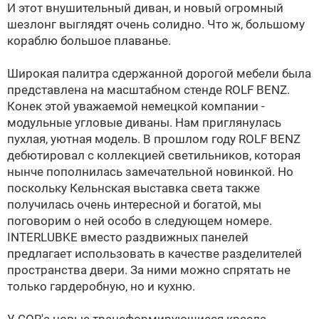
И этот внушительный диван, и новый огромный
шезлонг выглядят очень солидно. Что ж, большому
кораблю большое плаванье.
Широкая палитра сдержанной дорогой мебели была
представлена на масштабном стенде ROLF BENZ.
Конек этой уважаемой немецкой компании -
модульные угловые диваны. Нам приглянулась
пухлая, уютная модель. В прошлом году ROLF BENZ
дебютировал с коллекцией светильников, которая
нынче пополнилась замечательной новинкой. Но
поскольку Кельнская выставка света также
получилась очень интересной и богатой, мы
поговорим о ней особо в следующем номере.
INTERLUBKE вместо раздвижных панелей
предлагает использовать в качестве разделителей
пространства двери. За ними можно спрятать не
только гардеробную, но и кухню.