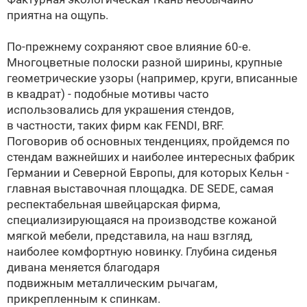
приятна на ощупь.
По-прежнему сохраняют свое влияние 60-е.
Многоцветные полоски разной ширины, крупные
геометрические узоры (например, круги, вписанные
в квадрат) - подобные мотивы часто
использовались для украшения стендов,
в частности, таких фирм как
FENDI
, BRF.
Поговорив об основных тенденциях, пройдемся по
стендам важнейших и наиболее интересных фабрик
Германии и Северной Европы, для которых Кельн -
главная выставочная площадка. DE SEDE, самая
респектабельная швейцарская фирма,
специализирующаяся на производстве кожаной
мягкой мебели, представила, на наш взгляд,
наиболее комфортную новинку. Глубина сиденья
дивана меняется благодаря
подвижным металлическим рычагам,
прикрепленным к спинкам.