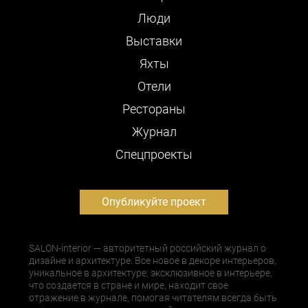
Люди
Выставки
Яхты
Отели
Рестораны
Журнал
Cпецпроекты
Опубликуйте проект
SALON-interior — авторитетный российский журнал о
дизайне и архитектуре. Все новое в декоре интерьеров,
уникальное в архитектуре, эксклюзивное в интерьере,
что создается в стране и мире, находит свое
отражение в журнале, помогая читателям всегда быть