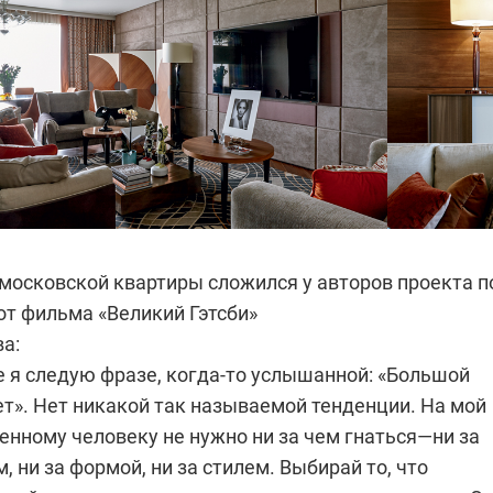
 московской квартиры сложился у авторов проекта п
от фильма «Великий Гэтсби»
а:
е я следую фразе, когда-то услышанной: «Большой
т». Нет никакой так называемой тенденции. На мой
енному человеку не нужно ни за чем гнаться—ни за
 ни за формой, ни за стилем. Выбирай то, что