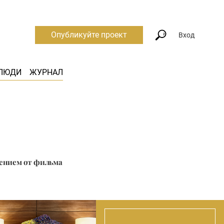
Опубликуйте проект
Вход
ЛЮДИ
ЖУРНАЛ
лением от фильма