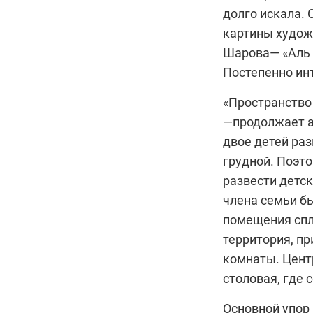
долго искала. 
картины худож
Шарова— «Аль 
Постепенно инт
«Пространство
—продолжает 
двое детей раз
грудной. Поэто
развести детск
члена семьи б
помещения спл
территория, п
комнаты. Цент
столовая, где 
Основной упор 