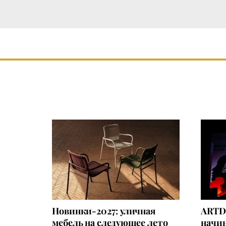
Новинки-2027: уличная
ARTD
мебель на следующее лето
начин