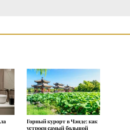
зла
Горный курорт в Чэнде: как
устроен самый большой