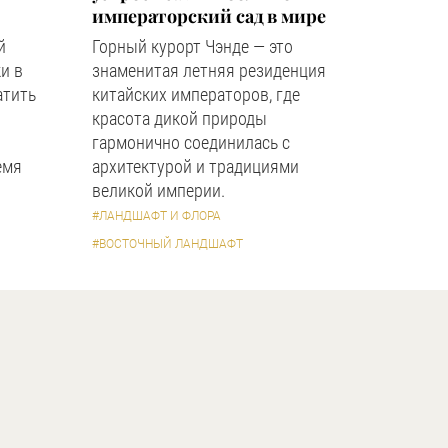
императорский сад в мире
й
Горный курорт Чэнде — это
и в
знаменитая летняя резиденция
атить
китайских императоров, где
красота дикой природы
гармонично соединилась с
емя
архитектурой и традициями
великой империи.
#ЛАНДШАФТ И ФЛОРА
#ВОСТОЧНЫЙ ЛАНДШАФТ