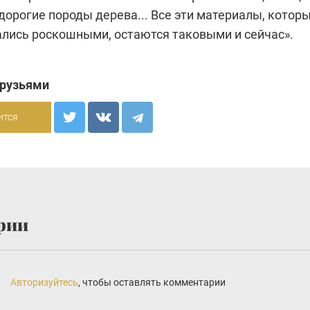
дорогие породы дерева... Все эти материалы, котор
ались роскошными, остаются таковыми и сейчас».
друзьями
ится
рии
Авторизуйтесь
, чтобы оставлять комментарии