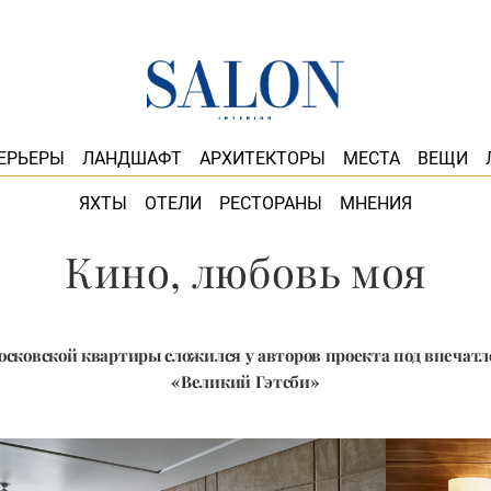
ЕРЬЕРЫ
ЛАНДШАФТ
АРХИТЕКТОРЫ
МЕСТА
ВЕЩИ
ЯХТЫ
ОТЕЛИ
РЕСТОРАНЫ
МНЕНИЯ
Кино, любовь моя
осковской квартиры сложился у авторов проекта под впечат
«Великий Гэтсби»