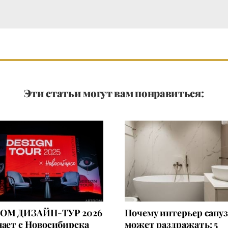
Эти статьи могут вам понравиться:
OM ДИЗАЙН-ТУР 2026
Почему интерьер сану
ает с Новосибирска
может раздражать: 5