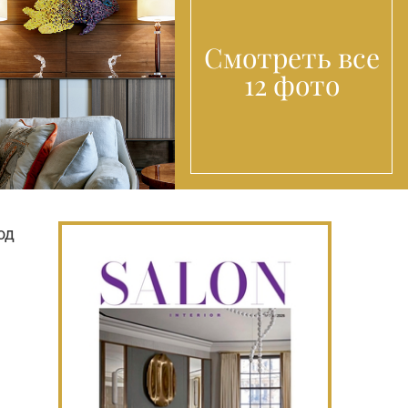
Смотреть все
12 фото
од