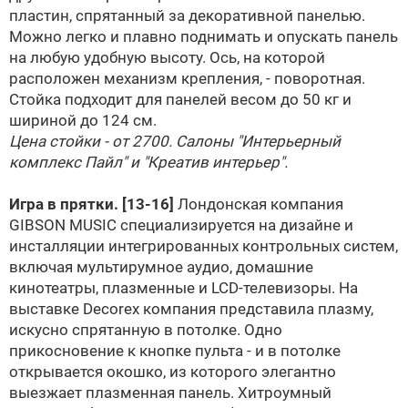
пластин, спрятанный за декоративной панелью.
Можно легко и плавно поднимать и опускать панель
на любую удобную высоту. Ось, на которой
расположен механизм крепления, - поворотная.
Стойка подходит для панелей весом до 50 кг и
шириной до 124 см.
Цена стойки - от 2700. Салоны "Интерьерный
комплекс Пайл" и "Креатив интерьер".
Игра в прятки.
[13-16]
Лондонская компания
GIBSON MUSIC специализируется на дизайне и
инсталляции интегрированных контрольных систем,
включая мультирумное аудио, домашние
кинотеатры, плазменные и LCD-телевизоры. На
выставке Decorex компания представила плазму,
искусно спрятанную в потолке. Одно
прикосновение к кнопке пульта - и в потолке
открывается окошко, из которого элегантно
выезжает плазменная панель. Хитроумный