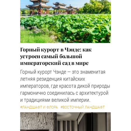
Горный курорт в Чэнде: как
устроен самый большой
императорский сад в мире
Горный курорт Чэнде — это знаменитая
летняя резиденция китайских
императоров, где красота дикой природы
гармонично соединилась с архитектурой
и традициями великой империи.
#ЛАНДШАФТ И ФЛОРА
#ВОСТОЧНЫЙ ЛАНДШАФТ