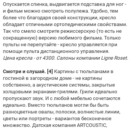
Опускается спинка, выдвигается подставка для ног -
и фильм можно смотреть полулежа. Удобно, тем
более что благодаря своей конструкции, кресло
обладает отличными ортопедическими свойствами.
Так что смело смотрите режиссерскую (то есть не
сокращенную) версию любимого фильма. Только
пульты не перепутайте - кресло управляется при
помощи пульта дистанционного управления.
Цена кресла - от 4300. Салоны компании Ligne Roset.
Смотри и слушай.
[4]
Картины с тюльпанами в
гостиной в загородном доме - не картины
собственно, а акустические системы, закрытые
холщовыми экранами-грилями. Грили идеально
пропускают звук. И с любой мебелью сочетаются
идеально. Вместо тюльпанов могли бы быть
разноцветные овалы, полоски, волнистые линии,
цветы или портреты - вариантов бесконечное
множество. Датская компания ARTCOUSTIC,