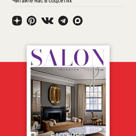
Читайте нас в соцсетях