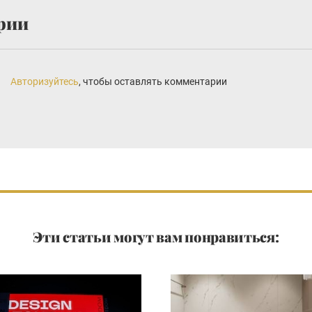
рии
Авторизуйтесь
, чтобы оставлять комментарии
Эти статьи могут вам понравиться: