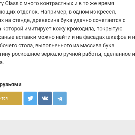
ry Classic много контрастных и в то же время
ющих отделок. Например, в одном из кресел,
 на стенде, древесина бука удачно сочетается с
а которой имитирует кожу крокодила, покрытую
жаные вставки можно найти и на фасадах шкафов и 
очего стола, выполненного из массива бука.
тину роскошное зеркало ручной работы, сделанное и
а.
друзьями
ится