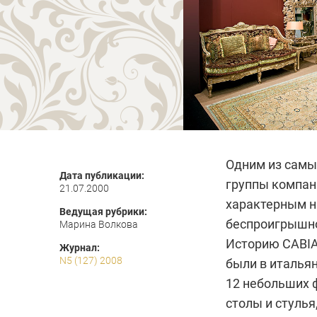
Одним из самы
Дата публикации:
группы компан
21.07.2000
характерным на
Ведущая рубрики:
беспроигрышно
Марина Волкова
Историю CABIA
Журнал:
N5 (127) 2008
были в итальян
12 небольших ф
столы и стулья