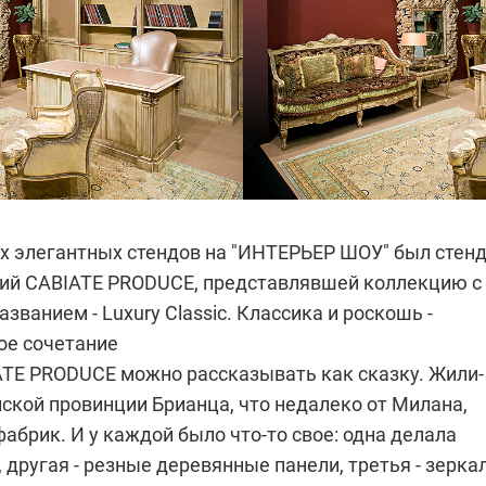
х элегантных стендов на "ИНТЕРЬЕР ШОУ" был стен
ий CABIATE PRODUCE, представлявшей коллекцию с
званием - Luxury Classic. Классика и роскошь -
е сочетание
TE PRODUCE можно рассказывать как сказку. Жили-
ской провинции Брианца, что недалеко от Милана,
абрик. И у каждой было что-то свое: одна делала
, другая - резные деревянные панели, третья - зерка