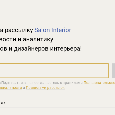
а рассылку
Salon Interior
вости и аналитику
ов и дизайнеров интерьера!
«Подписаться», вы соглашаетеcь с правилами
Пользовательско
нциальности
и
Правилами рассылок
тях