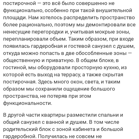
постирочной — это всё было совершенно не
функционально, особенно при такой внушительной
площади. Нам хотелось распределить пространство
более рационально, поэтому мы демонтировали все
ненесущие перегородки и, учитывая мокрые зоны,
перепланировали объем. Таким образом, при входе
появилась гардеробная и гостевой санузел с душем,
откуда можно попасть в две обособленные зоны —
общественную и приватную. В общем блоке, в
гостиной, мы оборудовали просторную кухню, из
которой есть выход на террасу, а также скрытая
постирочная. Здесь много окон, света, и таким
образом мы сохранили ощущение большого
пространства, не потеряв при этом
функциональности.
В другой части квартиры разместили спальни и
общий санузел с ванной и душем. В том числе
родительский блок с зоной кабинета и большой
гардеробной. Получилась не совсем не