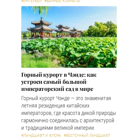
#ИНТЕРЬЕР
#ВАННЫЕ КОМНАТЫ
Горный курорт в Чэнде: как
устроен самый большой
императорский сад в мире
Горный курорт Чэнде — это знаменитая
летняя резиденция китайских
императоров, где красота дикой природы
гармонично соединилась с архитектурой
и традициями великой империи.
#ЛАНДШАФТ И ФЛОРА
#ВОСТОЧНЫЙ ЛАНДШАФТ