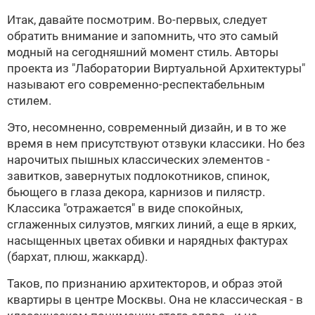
Итак, давайте посмотрим. Во-первых, следует
обратить внимание и запомнить, что это самый
модный на сегодняшний момент стиль. Авторы
проекта из
"Лаборатории Виртуальной Архитектуры"
называют его современно-респектабельным
стилем.
Это, несомненно, современный дизайн, и в то же
время в нем присутствуют отзвуки классики. Но без
нарочитых пышных классических элементов -
завитков, завернутых подлокотников, спинок,
бьющего в глаза декора, карнизов и пилястр.
Классика "отражается" в виде спокойных,
сглаженных силуэтов, мягких линий, а еще в ярких,
насыщенных цветах обивки и нарядных фактурах
(бархат, плюш, жаккард).
Таков, по признанию архитекторов, и образ этой
квартиры в центре Москвы. Она не классическая - в