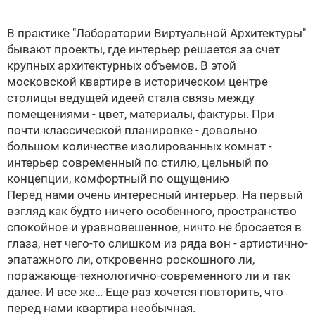
В практике
"Лаборатории Виртуальной Архитектуры"
бывают проекты, где интерьер решается за счет
крупных архитектурных объемов. В этой
московской квартире в историческом центре
столицы ведущей идеей стала связь между
помещениями - цвет, материалы, фактуры. При
почти классической планировке - довольно
большом количестве изолированных комнат -
интерьер современный по стилю, цельный по
концепции, комфортный по ощущению
Перед нами очень интересный интерьер. На первый
взгляд как будто ничего особенного, пространство
спокойное и уравновешенное, ничто не бросается в
глаза, нет чего-то слишком из ряда вон - артистично-
эпатажного ли, откровенно роскошного ли,
поражающе-технологично-современного ли и так
далее. И все же… Еще раз хочется повторить, что
перед нами квартира необычная.