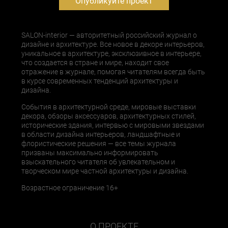
Опубликуйте проект
SALON-interior — авторитетный российский журнал о
дизайне и архитектуре. Все новое в декоре интерьеров,
уникальное в архитектуре, эксклюзивное в интерьере,
что создается в стране и мире, находит свое
отражение в журнале, помогая читателям всегда быть
в курсе современных тенденций архитектуры и
дизайна.
События в архитектурной среде, мировые выставки
декора, обзоры аксессуаров, архитектурных стилей,
исторические здания, интервью с мировыми звездами
в области дизайна интерьеров, ландшафтные и
флористические решения — все темы журнала
призваны максимально информировать
взыскательного читателя об увлекательном и
творческом мире частной архитектуры и дизайна.
Возрастное ограничение 16+
О ПРОЕКТЕ