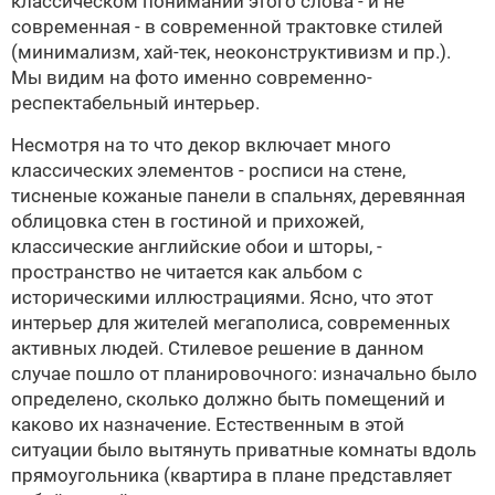
классическом понимании этого слова - и не
современная - в современной трактовке стилей
(минимализм, хай-тек, неоконструктивизм и пр.).
Мы видим на фото именно современно-
респектабельный интерьер.
Несмотря на то что декор включает много
классических элементов - росписи на стене,
тисненые кожаные панели в спальнях, деревянная
облицовка стен в гостиной и прихожей,
классические английские обои и шторы, -
пространство не читается как альбом с
историческими иллюстрациями. Ясно, что этот
интерьер для жителей мегаполиса, современных
активных людей. Стилевое решение в данном
случае пошло от планировочного: изначально было
определено, сколько должно быть помещений и
каково их назначение. Естественным в этой
ситуации было вытянуть приватные комнаты вдоль
прямоугольника (квартира в плане представляет