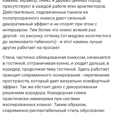
камень. Мрамор, оникс и дерево ценных пород
присутствуют в каждой работе этих архитекторов.
Действительно, подсвеченные панели из
полупрозрачного оникса дают сильный
декоративный эффект и не спорят при этом с
интерьером. Тем более что оникс всякий раз
другой - по рисунку, оттенку (от медово-золотистого
до зеленовато-табачного) - и этот камень лучше
других работает на просвет.
Стена, частично облицованная ониксом, начинается
в гостиной, отграничивая кухню, и уходит дальше, в
коридор, продолжая тему гостиной. Здесь работает
принцип современного зонирования - перетекания
пространств, который дает визуально комфортный
эффект. Так же обстоит дело с декоративным
решением коридора. Коридорная схема
практически неминуема при системе
изолированных комнат. Таким образом,
современно-респектабельный стиль обусловлен