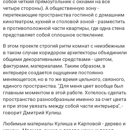
собой четкий прямоугольник с окнами на все
четыре стороны). А общественную зону -
перетекающие пространства гостиной с домашним
кинотеатром, кухней и столовой зоной - разместить
в противоположной части квартиры, где одна стена
представляет собой сплошное остекление.
В этом проекте строгий ритм комнат с неизбежным
в таком случае коридором архитекторы объединили
общими декоративными средствами - цветом,
фактурами, материалами. Таким образом, в
интерьере создается ощущение постоянно
меняющегося, но в то же время цельного, связного,
единого пространства. "Для меня цвет вообще был
главным моментом в этой работе. Хотелось сделать
пространство разнообразным именно за счет цвета
и при этом увязать между собой части интерьера", -
говорит
Дмитрий Кулиш
.
Любимые материалы
Кулиша
и
Карповой
- дерево и