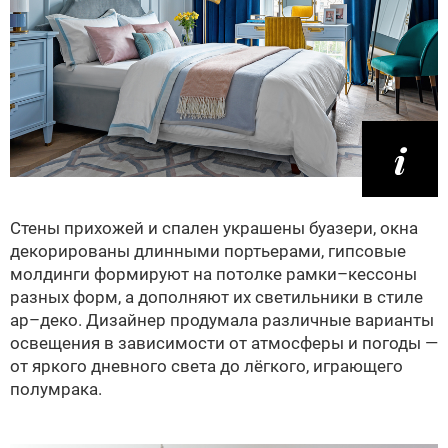
Стены прихожей и спален украшены буазери, окна
декорированы длинными портьерами, гипсовые
молдинги формируют на потолке рамки–кессоны
разных форм, а дополняют их светильники в стиле
ар–деко. Дизайнер продумала различные варианты
освещения в зависимости от атмосферы и погоды —
от яркого дневного света до лёгкого, играющего
полумрака.