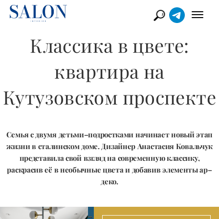
Классика в цвете:
квартира на
Кутузовском проспекте
Семья с двумя детьми–подростками начинает новый этап
жизни в сталинском доме. Дизайнер Анастасия Ковальчук
представила свой взгляд на современную классику,
раскрасив её в необычные цвета и добавив элементы ар–
деко.