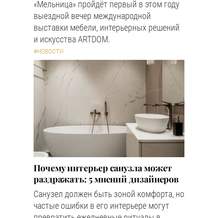
«Мельница» пройдёт первый в этом году
выездной вечер международной
выставки мебели, интерьерных решений
и искусства ARTDOM.
#НОВОСТИ
Почему интерьер санузла может
раздражать: 5 мнений дизайнеров
Санузел должен быть зоной комфорта, но
частые ошибки в его интерьере могут
превратить ежедневные ритуалы в