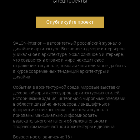
Cпецпроекты
Опубликуйте проект
SALON-interior — авторитетный российский журнал о
дизайне и архитектуре. Все новое в декоре интерьеров,
уникальное в архитектуре, эксклюзивное в интерьере,
что создается в стране и мире, находит свое
отражение в журнале, помогая читателям всегда быть
в курсе современных тенденций архитектуры и
дизайна.
События в архитектурной среде, мировые выставки
декора, обзоры аксессуаров, архитектурных стилей,
исторические здания, интервью с мировыми звездами
в области дизайна интерьеров, ландшафтные и
флористические решения — все темы журнала
призваны максимально информировать
взыскательного читателя об увлекательном и
творческом мире частной архитектуры и дизайна.
Возрастное ограничение 16+