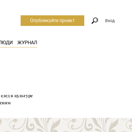
Опубликуйте проект
Вход
ЛЮДИ
ЖУРНАЛ
след в культуре
есням