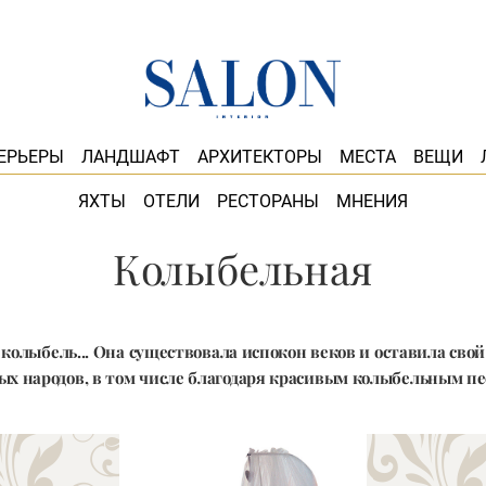
ЕРЬЕРЫ
ЛАНДШАФТ
АРХИТЕКТОРЫ
МЕСТА
ВЕЩИ
ЯХТЫ
ОТЕЛИ
РЕСТОРАНЫ
МНЕНИЯ
Колыбельная
 колыбель... Она существовала испокон веков и оставила свой 
ых народов, в том числе благодаря красивым колыбельным п