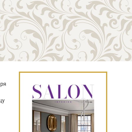
аря
цу