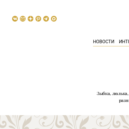
НОВОСТИ
ИНТ
Зыбка, люлька,
разн