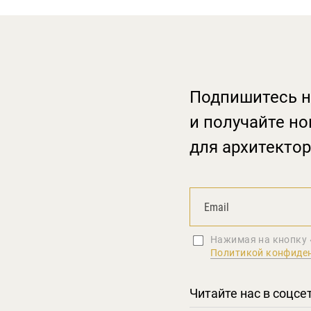
Подпишитесь н
и получайте но
для архитектор
Нажимая на кнопку 
Политикой конфиде
Читайте нас в соцсе