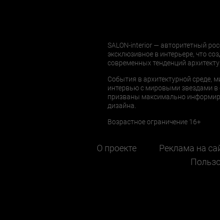
SALON-interior — авторитетный рос
эксклюзивное в интерьере, что соз
современных тенденций архитекту
События в архитектурной среде, м
интервью с мировыми звездами в 
призваны максимально информиров
дизайна.
Возрастное ограничение 16+
О проекте
Реклама на са
Пользо