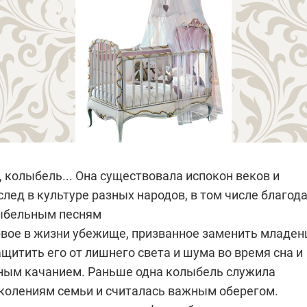
 колыбель... Она существовала испокон веков и
след в культуре разных народов, в том числе благод
ыбельным песням
ое в жизни убежище, призванное заменить младен
ащитить его от лишнего света и шума во время сна и
ным качанием. Раньше одна колыбель служила
колениям семьи и считалась важным оберегом.