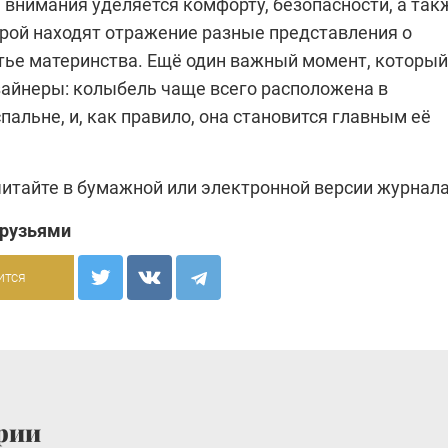
 внимания уделяется комфорту, безопасности, а так
орой находят отражение разные представления о
стье материнства. Ещё один важный момент, который
айнеры: колыбель чаще всего расположена в
пальне, и, как правило, она становится главным её
читайте в бумажной или
электронной версии
журнала
друзьями
ится
рии