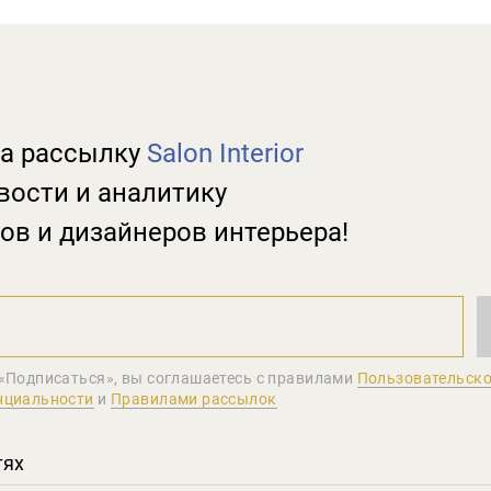
а рассылку
Salon Interior
вости и аналитику
ов и дизайнеров интерьера!
«Подписаться», вы соглашаетеcь с правилами
Пользовательско
нциальности
и
Правилами рассылок
тях