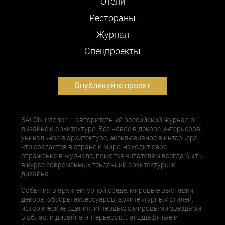
Отели
Рестораны
Журнал
Cпецпроекты
Опубликуйте проект
SALON-interior — авторитетный российский журнал о
дизайне и архитектуре. Все новое в декоре интерьеров,
уникальное в архитектуре, эксклюзивное в интерьере,
что создается в стране и мире, находит свое
отражение в журнале, помогая читателям всегда быть
в курсе современных тенденций архитектуры и
дизайна.
События в архитектурной среде, мировые выставки
декора, обзоры аксессуаров, архитектурных стилей,
исторические здания, интервью с мировыми звездами
в области дизайна интерьеров, ландшафтные и