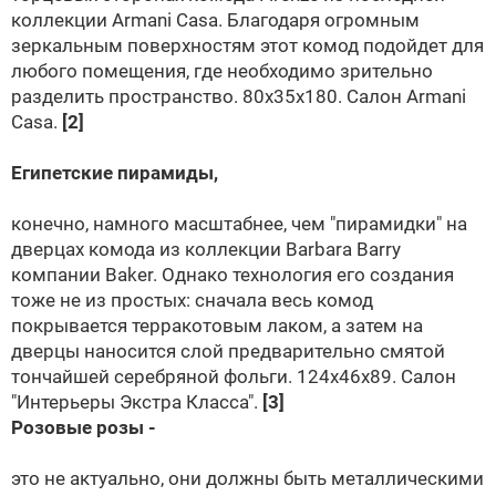
коллекции
Armani Casa
. Благодаря огромным
зеркальным поверхностям этот комод подойдет для
любого помещения, где необходимо зрительно
разделить пространство. 80x35x180. Салон
Armani
Casa
.
[2]
Египетские пирамиды,
конечно, намного масштабнее, чем "пирамидки" на
дверцах комода из коллекции Barbara Barry
компании
Baker
. Однако технология его создания
тоже не из простых: сначала весь комод
покрывается терракотовым лаком, а затем на
дверцы наносится слой предварительно смятой
тончайшей серебряной фольги. 124х46х89. Салон
"Интерьеры Экстра Класса"
.
[3]
Розовые розы -
это не актуально, они должны быть металлическими