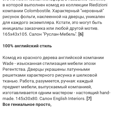
в которой выполнен комод из коллекции Riedizioni
компании
Colombostile
. Характерный "неровный"
рисунок фольги, наклеенной на дверцы, уникален
для каждого экземпляра. Кстати, это могут быть
инициалы заказчика или любой другой мотив.
165х43х105. Салон
"Руслан-Мебель"
.
[6]
100% английский стиль
Комод из красного дерева английской компании
Wade - изысканная стилизация мебели эпохи
Регентства. Дверцы украшены латунными
решетками характерного рисунка и шелковой
тканью. Работа, разумеется, ручная: каждый
предмет мебели, выпускаемый компанией,
изготавливается одним мастером - настоящий hand-
made. 145x30x80. Салон
English Interiors
.
[7]
Все гениальное просто,