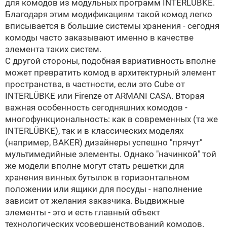
для комодов из модульных программ
INTERLÜBKE
.
Благодаря этим модификациям такой комод легко
вписывается в большие системы хранения - сегодня
комоды часто заказывают именно в качестве
элемента таких систем.
С другой стороны, подобная вариативность вполне
может превратить комод в архитектурный элемент
пространства, в частности, если это Cube от
INTERLÜBKE
или Firenze от
ARMANI CASA
. Вторая
важная особенность сегодняшних комодов -
многофункциональность: как в современных (та же
INTERLÜBKE
), так и в классических моделях
(например,
BAKER
) дизайнеры успешно "прячут"
мультимедийные элементы. Однако "начинкой" той
же модели вполне могут стать решетки для
хранения винных бутылок в горизонтальном
положении или ящики для посуды - наполнение
зависит от желания заказчика. Выдвижные
элементы - это и есть главный объект
технологических усовершенствований комодов.