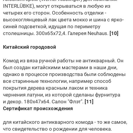
INTERLÜBKE
), могут открываться в любую из
четырех его сторон. Особенность отделки -
высокоглянцевый лак цвета мокко и шина с ярко-
синей подсветкой, идущая по периметру
столешницы. 300x65x72,4.
Галерея Neuhaus
.
[10]
Китайский городовой
Комод из вяза ручной работы не антикварный. Он
был создан китайскими мастерами в наши дни,
однако в процессе производства были соблюдены
все старинные технологии, например способ
покрытия дерева красным лаком и техника
чернения латуни, из которой сделаны фурнитура
и декор. 180x47x64. Салон
"Флэт"
.
[11]
Сертификат происхождения
для китайского антикварного комода - то же самое,
что свидетельство о рождении для человека.