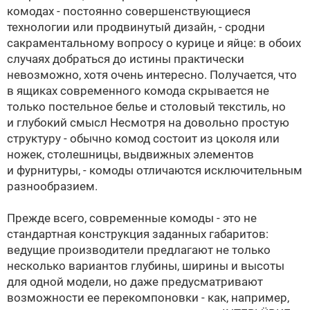
комодах - постоянно совершенствующиеся
технологии или продвинутый дизайн, - сродни
сакраментальному вопросу о курице и яйце: в обоих
случаях добраться до истины практически
невозможно, хотя очень интересно. Получается, что
в ящиках современного комода скрывается не
только постельное белье и столовый текстиль, но
и глубокий смысл
Несмотря на довольно простую
структуру - обычно комод состоит из цоколя или
ножек, столешницы, выдвижных элементов
и фурнитуры, - комоды отличаются исключительным
разнообразием.
Прежде всего, современные комоды - это не
стандартная конструкция заданных габаритов:
ведущие производители предлагают не только
несколько вариантов глубины, ширины и высоты
для одной модели, но даже предусматривают
возможности ее перекомпоновки - как, например,