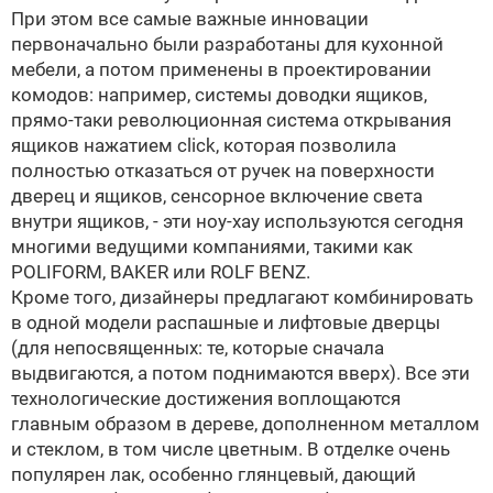
При этом все самые важные инновации
первоначально были разработаны для кухонной
мебели, а потом применены в проектировании
комодов: например, системы доводки ящиков,
прямо-таки революционная система открывания
ящиков нажатием click, которая позволила
полностью отказаться от ручек на поверхности
дверец и ящиков, сенсорное включение света
внутри ящиков, - эти ноу-хау используются сегодня
многими ведущими компаниями, такими как
POLIFORM
,
BAKER
или
ROLF BENZ
.
Кроме того, дизайнеры предлагают комбинировать
в одной модели распашные и лифтовые дверцы
(для непосвященных: те, которые сначала
выдвигаются, а потом поднимаются вверх). Все эти
технологические достижения воплощаются
главным образом в дереве, дополненном металлом
и стеклом, в том числе цветным. В отделке очень
популярен лак, особенно глянцевый, дающий