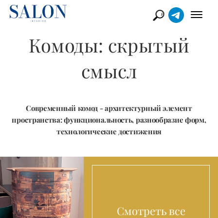
Комоды: скрытый
смысл
Современный комод - архитектурный элемент
пространства: функциональность, разнообразие форм,
технологические достижения
Смотреть все