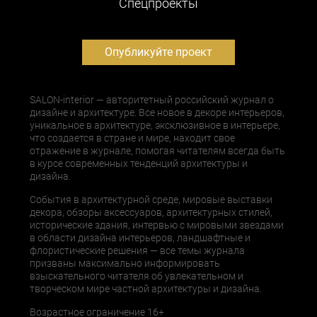
Cпецпроекты
Опубликуйте проект
SALON-interior — авторитетный российский журнал о
дизайне и архитектуре. Все новое в декоре интерьеров,
уникальное в архитектуре, эксклюзивное в интерьере,
что создается в стране и мире, находит свое
отражение в журнале, помогая читателям всегда быть
в курсе современных тенденций архитектуры и
дизайна.
События в архитектурной среде, мировые выставки
декора, обзоры аксессуаров, архитектурных стилей,
исторические здания, интервью с мировыми звездами
в области дизайна интерьеров, ландшафтные и
флористические решения — все темы журнала
призваны максимально информировать
взыскательного читателя об увлекательном и
творческом мире частной архитектуры и дизайна.
Возрастное ограничение 16+