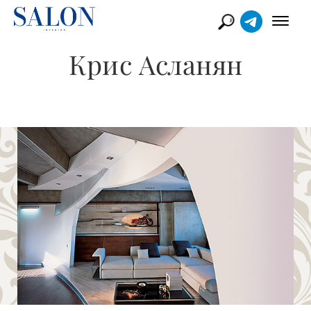
Крис Асланян