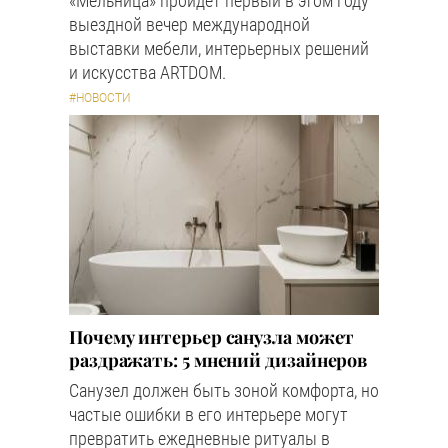
«Мельница» пройдёт первый в этом году
выездной вечер международной
выставки мебели, интерьерных решений
и искусства ARTDOM.
#НОВОСТИ
Почему интерьер санузла может
раздражать: 5 мнений дизайнеров
Санузел должен быть зоной комфорта, но
частые ошибки в его интерьере могут
превратить ежедневные ритуалы в