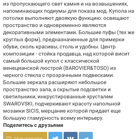
из пропускающего свет камня и на возвышениях,
напоминающих подиумы для показа мод. Купола на
потолке выполняют двоякую функцию: освещают
пространство и одновременно являются
декоративными элементами. Большие пуфы (тех же
круглых форм), предназначенные для примерки
обуви, сколь красивы, столь и удобны. Центр
композиции - стойка продавца, над которой висит
самый большой купол с классической
венецианской люстрой (BAROVIER&TOSO) из
черного стекла с прозрачными подвесками.
Большие зеркала расширяют небольшое
пространство зала, а скрытые подсветки и
светильники, инкрустированные хрусталем
SWAROVSKI
, подчеркивают красоту напольной
мозаики SICIS, мерцание которой придает еще
большую гламурность всему интерьеру.
Поделитесь с друзьями
Мне нравится