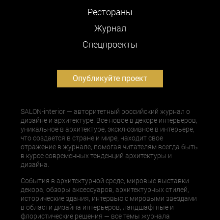
Рестораны
Журнал
Cпецпроекты
Опубликуйте проект
SALON-interior — авторитетный российский журнал о
дизайне и архитектуре. Все новое в декоре интерьеров,
уникальное в архитектуре, эксклюзивное в интерьере,
что создается в стране и мире, находит свое
отражение в журнале, помогая читателям всегда быть
в курсе современных тенденций архитектуры и
дизайна.
События в архитектурной среде, мировые выставки
декора, обзоры аксессуаров, архитектурных стилей,
исторические здания, интервью с мировыми звездами
в области дизайна интерьеров, ландшафтные и
флористические решения — все темы журнала