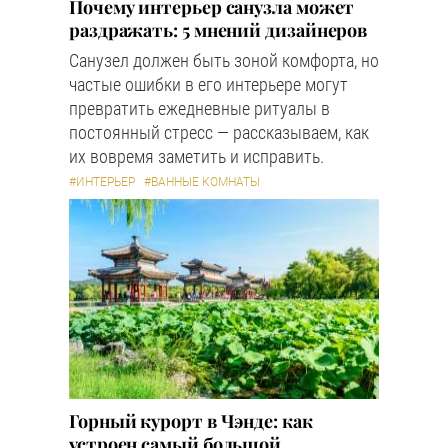
Почему интерьер санузла может
раздражать: 5 мнений дизайнеров
Санузел должен быть зоной комфорта, но
частые ошибки в его интерьере могут
превратить ежедневные ритуалы в
постоянный стресс — рассказываем, как
их вовремя заметить и исправить.
#ИНТЕРЬЕР
#ВАННЫЕ КОМНАТЫ
Горный курорт в Чэнде: как
устроен самый большой