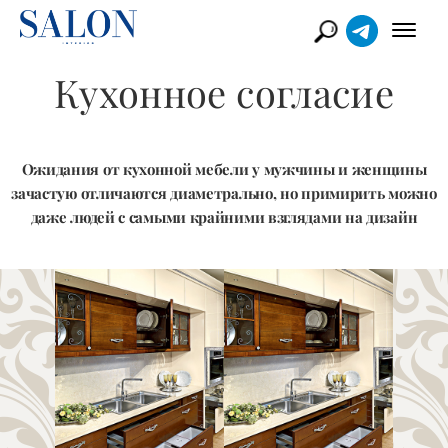
Кухонное согласие
Ожидания от кухонной мебели у мужчины и женщины
зачастую отличаются диаметрально, но примирить можно
даже людей с самыми крайними взглядами на дизайн