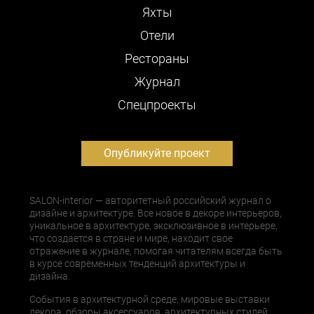
Яхты
Отели
Рестораны
Журнал
Cпецпроекты
Опубликуйте проект
SALON-interior — авторитетный российский журнал о
дизайне и архитектуре. Все новое в декоре интерьеров,
уникальное в архитектуре, эксклюзивное в интерьере,
что создается в стране и мире, находит свое
отражение в журнале, помогая читателям всегда быть
в курсе современных тенденций архитектуры и
дизайна.
События в архитектурной среде, мировые выставки
декора, обзоры аксессуаров, архитектурных стилей,