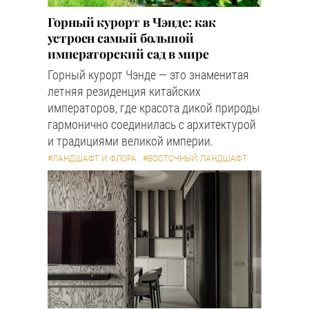
Горный курорт в Чэнде: как
устроен самый большой
императорский сад в мире
Горный курорт Чэнде — это знаменитая
летняя резиденция китайских
императоров, где красота дикой природы
гармонично соединилась с архитектурой
и традициями великой империи.
#ЛАНДШАФТ И ФЛОРА
#ВОСТОЧНЫЙ ЛАНДШАФТ