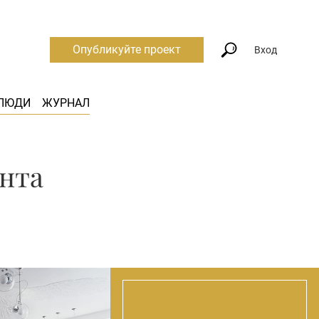
Опубликуйте проект
Вход
ЛЮДИ
ЖУРНАЛ
анта