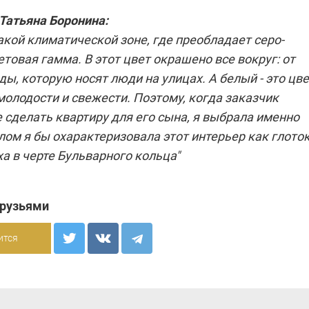
Татьяна Боронина
:
кой климатической зоне, где преобладает серо-
товая гамма. В этот цвет окрашено все вокруг: от
ы, которую носят люди на улицах. А белый - это цве
молодости и свежести. Поэтому, когда заказчик
 сделать квартиру для его сына, я выбрала именно
елом я бы охарактеризовала этот интерьер как глото
а в черте Бульварного кольца"
друзьями
ится