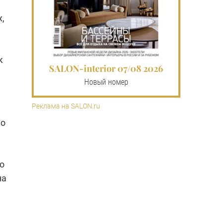
,
к
SALON-interior 07/08 2026
Новый номер
Реклама на SALON.ru
ко
о
на