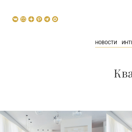
НОВОСТИ
ИНТ
Ква