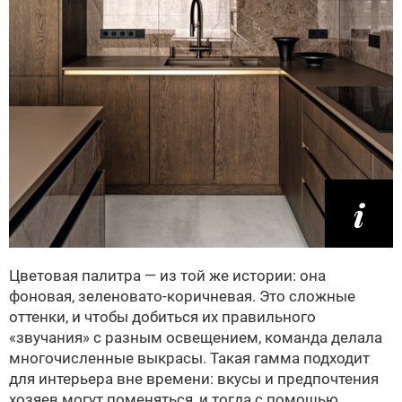
Цветовая палитра — из той же истории: она
фоновая, зеленовато-коричневая. Это сложные
оттенки, и чтобы добиться их правильного
«звучания» с разным освещением, команда делала
многочисленные выкрасы. Такая гамма подходит
для интерьера вне времени: вкусы и предпочтения
хозяев могут поменяться, и тогда с помощью