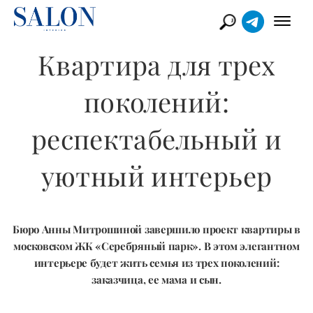
Квартира для трех
поколений:
респектабельный и
уютный интерьер
Бюро Анны Митрошиной завершило проект квартиры в
московском ЖК «Серебряный парк». В этом элегантном
интерьере будет жить семья из трех поколений:
заказчица, ее мама и сын.