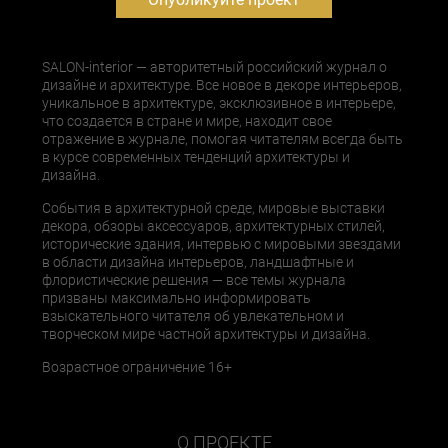
SALON-interior — авторитетный российский журнал о
дизайне и архитектуре. Все новое в декоре интерьеров,
уникальное в архитектуре, эксклюзивное в интерьере,
что создается в стране и мире, находит свое
отражение в журнале, помогая читателям всегда быть
в курсе современных тенденций архитектуры и
дизайна.
События в архитектурной среде, мировые выставки
декора, обзоры аксессуаров, архитектурных стилей,
исторические здания, интервью с мировыми звездами
в области дизайна интерьеров, ландшафтные и
флористические решения — все темы журнала
призваны максимально информировать
взыскательного читателя об увлекательном и
творческом мире частной архитектуры и дизайна.
Возрастное ограничение 16+
О ПРОЕКТЕ