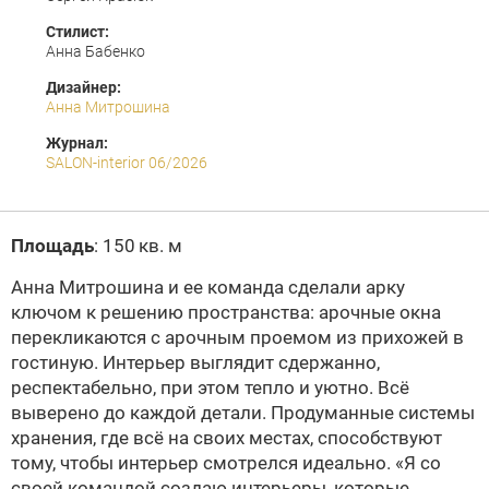
Стилист:
Анна Бабенко
Дизайнер:
Анна Митрошина
Журнал:
SALON-interior 06/2026
Площадь
: 150 кв. м
Анна Митрошина и ее команда сделали арку
ключом к решению пространства: арочные окна
перекликаются с арочным проемом из прихожей в
гостиную. Интерьер выглядит сдержанно,
респектабельно, при этом тепло и уютно. Всё
выверено до каждой детали. Продуманные системы
хранения, где всё на своих местах, способствуют
тому, чтобы интерьер смотрелся идеально. «Я со
своей командой создаю интерьеры, которые