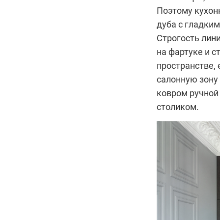
Поэтому кухон
дуба с гладки
Строгость лин
на фартуке и 
пространстве, 
салонную зону
ковром ручной
столиком.