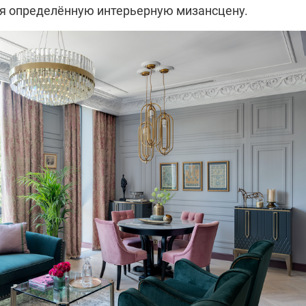
ая определённую интерьерную мизансцену.