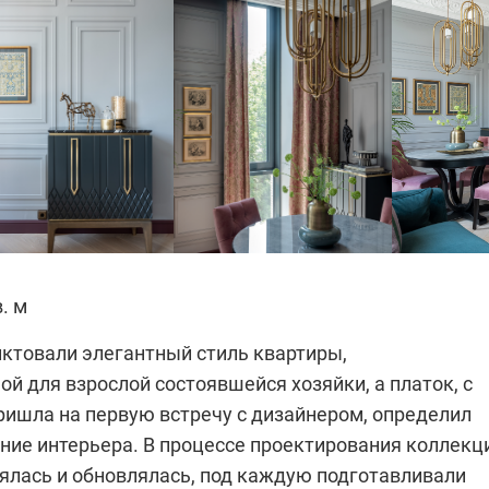
в. м
ктовали элегантный стиль квартиры,
й для взрослой состоявшейся хозяйки, а платок, с
ришла на первую встречу с дизайнером, определил
ние интерьера. В процессе проектирования коллекц
ялась и обновлялась, под каждую подготавливали