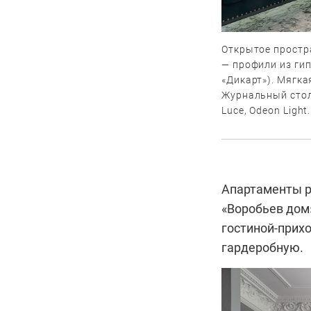
Открытое простр
— профили из гип
«Дикарт»). Мягка
Журнальный стол
Luce, Odeon Light
.
Апартаменты р
«Воробьев дом»
гостиной-прихо
гардеробную.