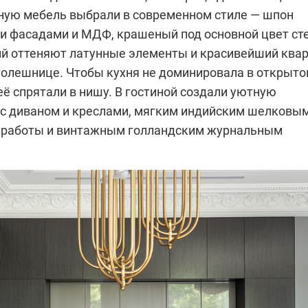
ную мебель выбрали в современном стиле — шпон
ми фасадами и МДФ, крашеный под основной цвет сте
ий оттеняют латунные элементы и красивейший ква
столешнице. Чтобы кухня не доминировала в открыт
её спрятали в нишу. В гостиной создали уютную
 с диваном и креслами, мягким индийским шелковы
 работы и винтажным голландским журнальным