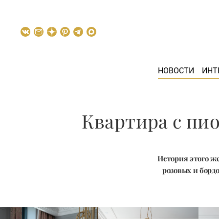
НОВОСТИ
ИНТ
Квартира с пи
История этого ж
розовых и борд