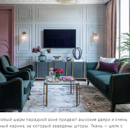
Особый шарм парадной зоне придают высокие двери и очень
ный карниз, за который заведены шторы. Ткань — шелк с