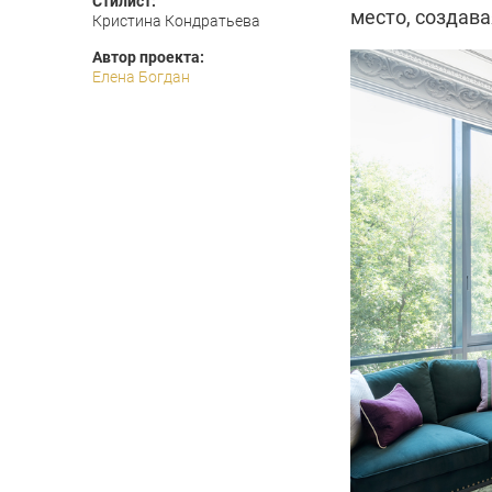
Стилист:
место, создав
Кристина Кондратьева
Автор проекта:
Елена Богдан