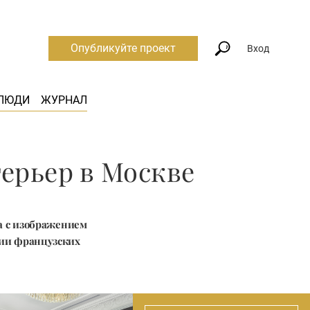
Опубликуйте проект
Вход
ЛЮДИ
ЖУРНАЛ
ерьер в Москве
a с изображением
ции французских