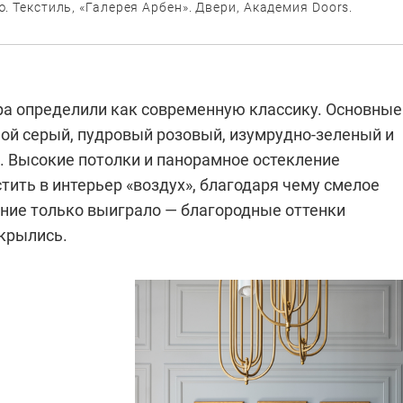
. Текстиль, «Галерея Арбен». Двери, Академия Doors.
ра определили как современную классику. Основные
ной серый, пудровый розовый, изумрудно-зеленый и
и. Высокие потолки и панорамное остекление
тить в интерьер «воздух», благодаря чему смелое
ние только выиграло — благородные оттенки
крылись.