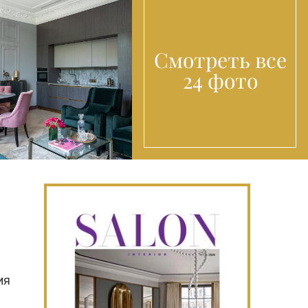
Смотреть все
24 фото
ия