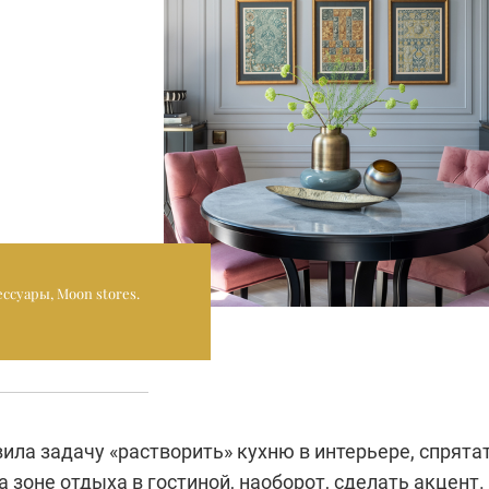
ессуары, Moon stores.
ила задачу «растворить» кухню в интерьере, спрята
а зоне отдыха в гостиной, наоборот, сделать акцент.