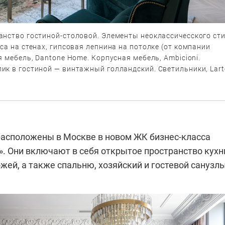
анство гостиной-столовой. Элементы неоклассичесского ст
са на стенах, гипсовая лепнина на потолке (от компании
я мебель, Dantone Home. Корпусная мебель, Ambicioni.
ик в гостиной — винтажный голландский. Светильники, Lart
асположены в Москве в новом ЖК бизнес-класса
. Они включают в себя открытое пространство кухн
жей, а также спальню, хозяйский и гостевой санузлы