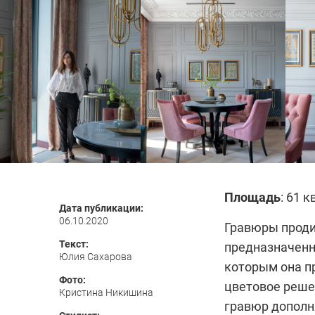
Площадь
: 61 к
Дата публикации:
06.10.2020
Гравюры проди
Текст:
предназначенно
Юлия Сахарова
которым она п
Фото:
цветовое реше
Кристина Никишина
гравюр дополн