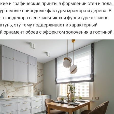
ие и графические принты в формлении стен и пола, 
уральные природные фактуры мрамора и дерева. В
ентов декора в светильниках и фурнитуре активно
атунь, эту тему поддерживает и характерный
й орнамент обоев с эффектом золочения в гостиной.