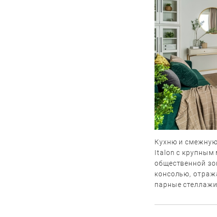
Кухню и смежную
Italon с крупны
общественной зо
консолью, отраж
парные стеллажи