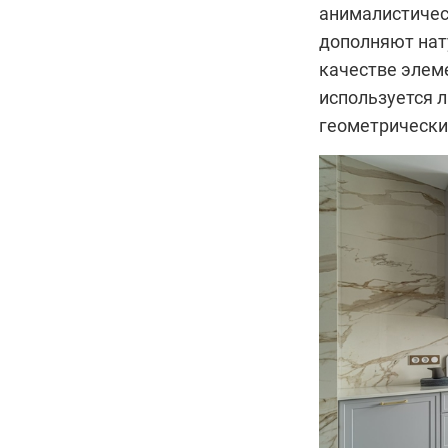
анималистическ
дополняют нат
качестве элем
используется л
геометрически