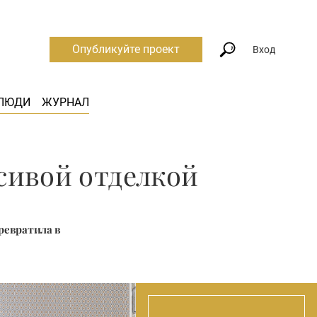
Опубликуйте проект
Вход
ЛЮДИ
ЖУРНАЛ
сивой отделкой
ревратила в