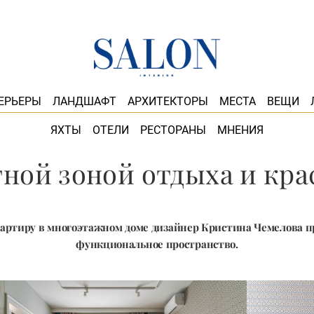
ЕРЬЕРЫ
ЛАНДШАФТ
АРХИТЕКТОРЫ
МЕСТА
ВЕЩИ
ЯХТЫ
ОТЕЛИ
РЕСТОРАНЫ
МНЕНИЯ
тной зоной отдыха и кра
артиру в многоэтажном доме дизайнер Кристина Чемелова п
функциональное пространство.