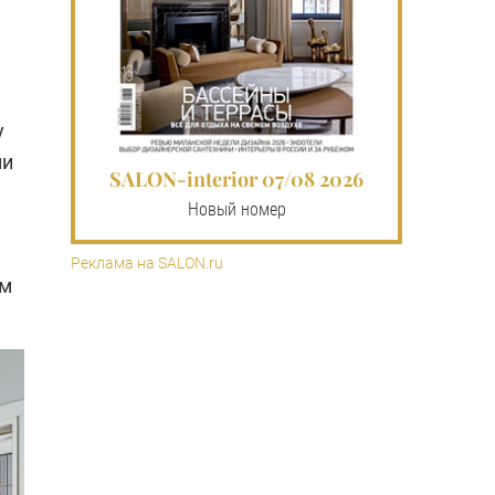
у
ми
SALON-interior 07/08 2026
Новый номер
Реклама на SALON.ru
ом