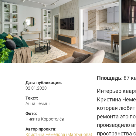
Площадь
: 87 к
Дата публикации:
02.01.2020
Интерьер квар
Текст:
Кристина Чеме
Анна Гемиш
которая любит
Фото:
ремонта это п
Никита Коростелёв
производило в
Автор проекта:
пространства 
Кристина Чемелова (Мартынова)