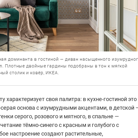
ная доминанта в гостиной — диван насыщенного изумрудно
gn. Плотные двойные гардины подобраны в тон к мягкой
ый столик и ковёр, ИКЕА.
 характеризует своя палитра: в кухне-гостиной это
-серая основа с изумрудными акцентами, в детской 
енки серого, розового и мятного, в спальне —
четание тёмно-синего с красным и голубого с
бое настроение создают растительные,