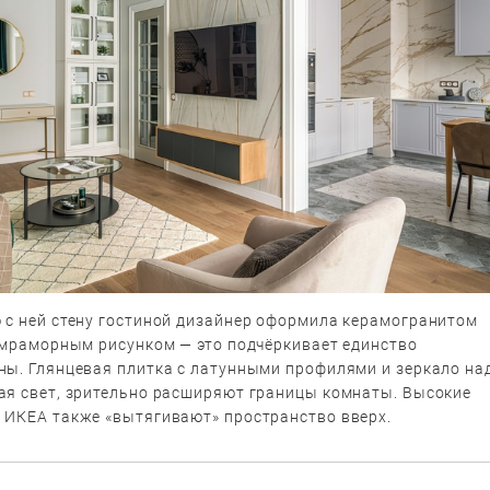
 с ней стену гостиной дизайнер оформила керамогранитом
м мраморным рисунком — это подчёркивает единство
ны. Глянцевая плитка с латунными профилями и зеркало на
ая свет, зрительно расширяют границы комнаты. Высокие
 ИКЕА также «вытягивают» пространство вверх.