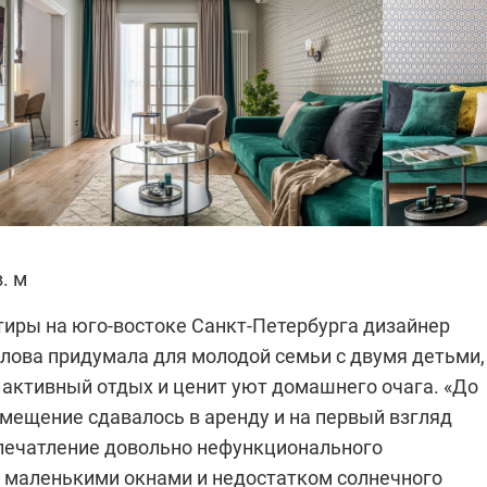
в. м
тиры на юго-востоке Санкт-Петербурга дизайнер
лова придумала для молодой семьи с двумя детьми,
 активный отдых и ценит уют домашнего очага. «До
омещение сдавалось в аренду и на первый взгляд
печатление довольно нефункционального
с маленькими окнами и недостатком солнечного