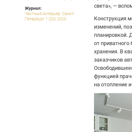
света», — вспо
Журнал:
Частный интерьер. Санкт-
Конструкция м
Петербург 1 (20) 2020
изменений, по
планировкой. 
от приватного 
хранения. В кв
заказчиков ав
Освободившеес
функцией прач
на отопление 