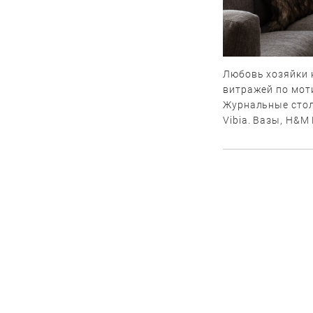
Любовь хозяйки 
витражей по мот
Журнальные стол
Vibia. Вазы, H&M