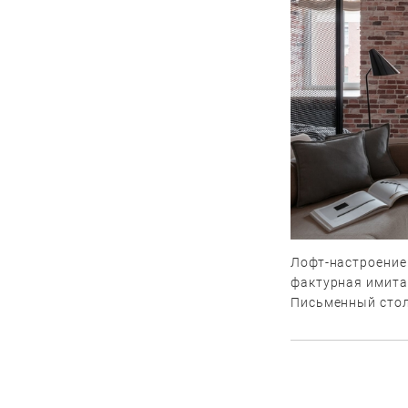
Лофт-настроение
фактурная имитац
Письменный стол 