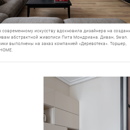
к современному искусству вдохновила дизайнера на создан
ивам абстрактной живописи Пита Мондриана. Диван, Swan.
ики выполнены на заказ компанией «Деревотека». Торшер,
 HOME.