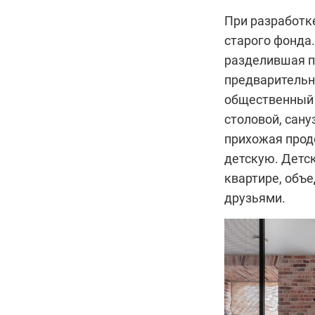
При разработк
старого фонда
разделившая п
предварительно
общественный 
столовой, сан
прихожая прод
детскую. Детс
квартире, объе
друзьями.