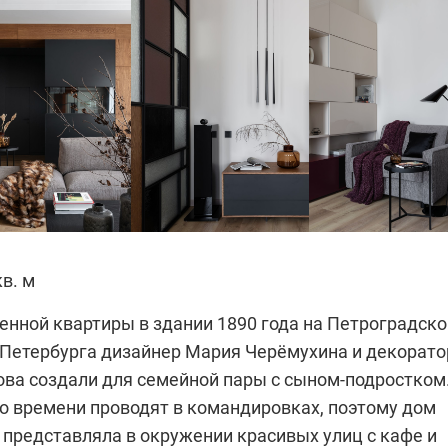
кв. м
енной квартиры в здании 1890 года на Петроградско
-Петербурга дизайнер Мария Черёмухина и декорато
ова создали для семейной пары с сыном-подростком
о времени проводят в командировках, поэтому дом
 представляла в окружении красивых улиц с кафе и