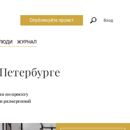
Опубликуйте проект
Вход
ЛЮДИ
ЖУРНАЛ
-Петербурге
та по проекту
 и размеренной