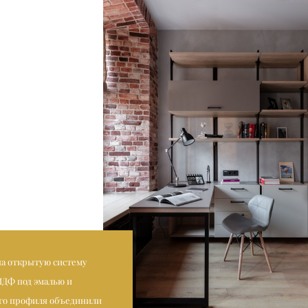
на открытую систему
МДФ под эмалью и
го профиля объединили