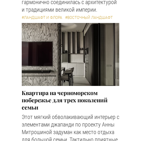
гармонично соединилась с архитектурой
и традициями великой империи.
#ЛАНДШАФТ И ФЛОРА
#ВОСТОЧНЫЙ ЛАНДШАФТ
Квартира на черноморском
побережье для трех поколений
семьи
Этот мягкий обволакивающий интерьер с
элементами джапанди по проекту Анны
Митрошиной задуман как место отдыха
для большой семьи. Тактильно приятные