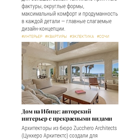
фактуры, округлые формы,
максимальный комфорт и продуманность
в каждой детали — главные слагаемые
дизайн-концепции.
#ИНТЕРЬЕР
#КВАРТИРЫ
#ЭКЛЕКТИКА
#СОЧИ
Дом на Ибице: авторский
интерьер с прекрасными видами
Архитекторы из бюро Zucchero Architects
(Цуккеро Аркитектс) создали для