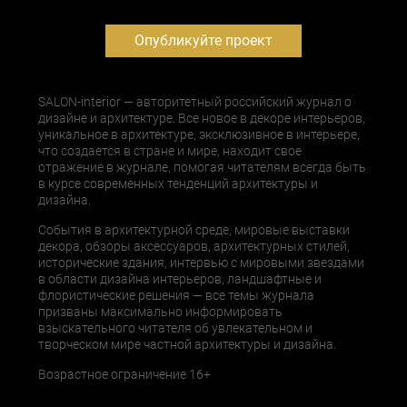
Опубликуйте проект
SALON-interior — авторитетный российский журнал о
дизайне и архитектуре. Все новое в декоре интерьеров,
уникальное в архитектуре, эксклюзивное в интерьере,
что создается в стране и мире, находит свое
отражение в журнале, помогая читателям всегда быть
в курсе современных тенденций архитектуры и
дизайна.
События в архитектурной среде, мировые выставки
декора, обзоры аксессуаров, архитектурных стилей,
исторические здания, интервью с мировыми звездами
в области дизайна интерьеров, ландшафтные и
флористические решения — все темы журнала
призваны максимально информировать
взыскательного читателя об увлекательном и
творческом мире частной архитектуры и дизайна.
Возрастное ограничение 16+