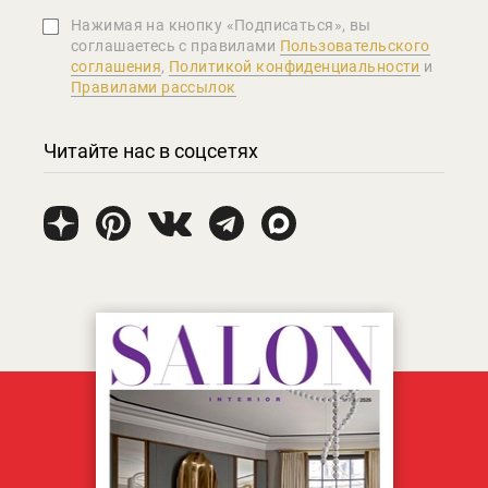
Нажимая на кнопку «Подписаться», вы
соглашаетеcь с правилами
Пользовательского
соглашения
,
Политикой конфиденциальности
и
Правилами рассылок
Читайте нас в соцсетях