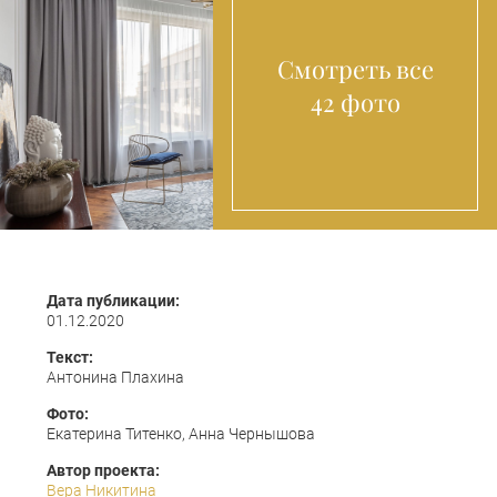
Смотреть все
42 фото
Дата публикации:
01.12.2020
Текст:
Антонина Плахина
Фото:
Екатерина Титенко, Анна Чернышова
Автор проекта:
Вера Никитина