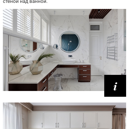
стеной над ванной.