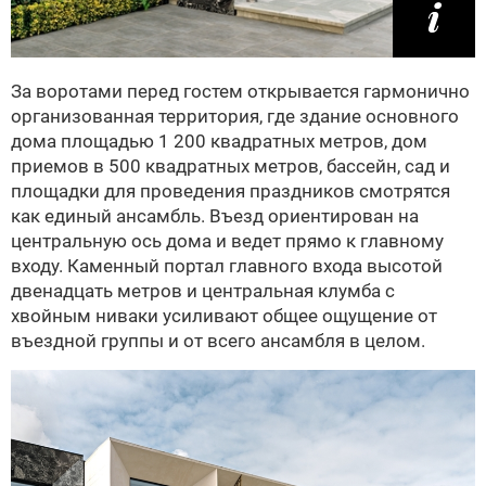
За воротами перед гостем открывается гармонично
организованная территория, где здание основного
дома площадью 1 200 квадратных метров, дом
приемов в 500 квадратных метров, бассейн, сад и
площадки для проведения праздников смотрятся
как единый ансамбль. Въезд ориентирован на
центральную ось дома и ведет прямо к главному
входу. Каменный портал главного входа высотой
двенадцать метров и центральная клумба с
хвойным ниваки усиливают общее ощущение от
въездной группы и от всего ансамбля в целом.