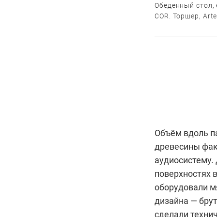
Обеденный стол, 
COR. Торшер, Art
Объём вдоль п
древесины факт
аудиосистему. 
поверхностях в
оборудовали м
дизайна — бр
сделали технич