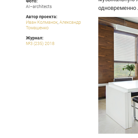
Фото:
AI–architects
одновременно 
Автор проекта:
Иван Колманок
,
Александр
Томашенко
Журнал:
№3 (235) 2018