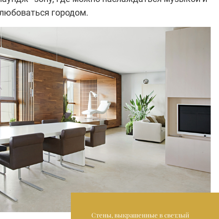
любоваться городом.
Стены, выкрашенные в светлый