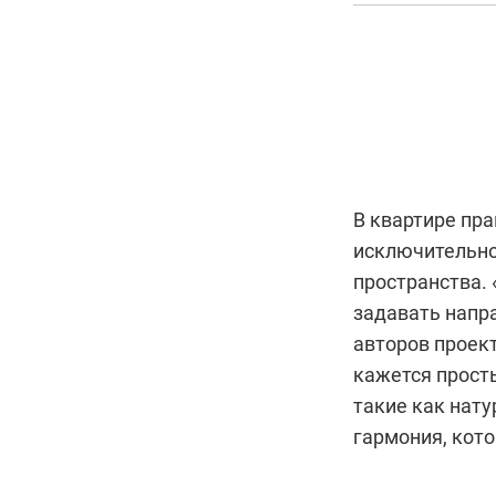
В квартире пра
исключительно
пространства. 
задавать напр
авторов проек
кажется прост
такие как нат
гармония, кото