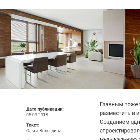
Главным пожел
Дата публикации:
разместить в 
05.03.2018
Созданием одн
Текст:
спроектировал
Ольга Вологдина
музыкальную л