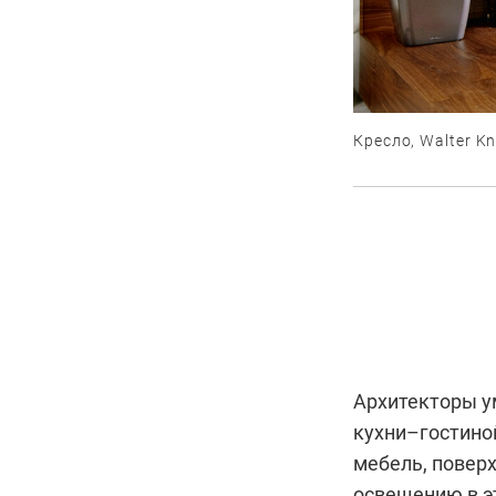
Кресло, Walter Kn
Архитекторы у
кухни–гостино
мебель, поверх
освещению в э