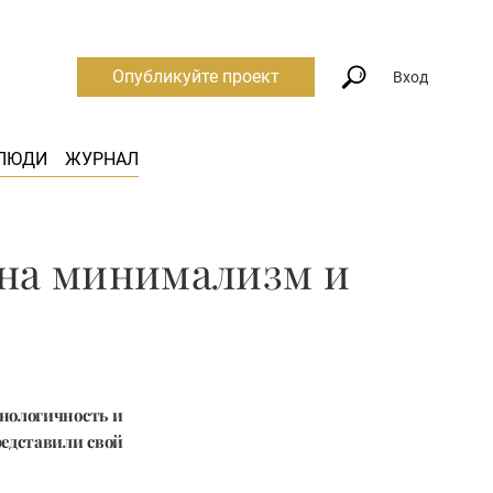
Опубликуйте проект
Вход
ЛЮДИ
ЖУРНАЛ
 на минимализм и
нологичность и
редставили свой