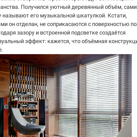
ранства. Получился уютный деревянный объём, сами
у называют его музыкальной шкатулкой. Кстати,
ми он отделан, не соприкасаются с поверхностью п
годаря зазору и встроенной подсветке создаётся
зуальный эффект: кажется, что объёмная конструкц
е.