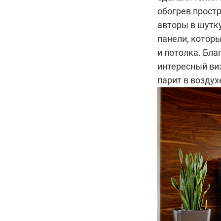
обогрев прост
авторы в шутк
панели, которы
и потолка. Бла
интересный ви
парит в воздух