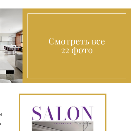
Смотреть все
22 фото
ы
,