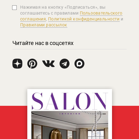
Нажимая на кнопку «Подписаться», вы
соглашаетеcь с правилами
Пользовательского
соглашения
,
Политикой конфиденциальности
и
Правилами рассылок
Читайте нас в соцсетях