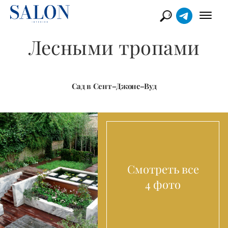
Лесными тропами
Сад в Сент–Джонс–Вуд
Смотреть все
4 фото