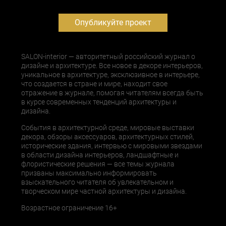
Опубликуйте проект
SALON-interior — авторитетный российский журнал о
дизайне и архитектуре. Все новое в декоре интерьеров,
уникальное в архитектуре, эксклюзивное в интерьере,
что создается в стране и мире, находит свое
отражение в журнале, помогая читателям всегда быть
в курсе современных тенденций архитектуры и
дизайна.
События в архитектурной среде, мировые выставки
декора, обзоры аксессуаров, архитектурных стилей,
исторические здания, интервью с мировыми звездами
в области дизайна интерьеров, ландшафтные и
флористические решения — все темы журнала
призваны максимально информировать
взыскательного читателя об увлекательном и
творческом мире частной архитектуры и дизайна.
Возрастное ограничение 16+