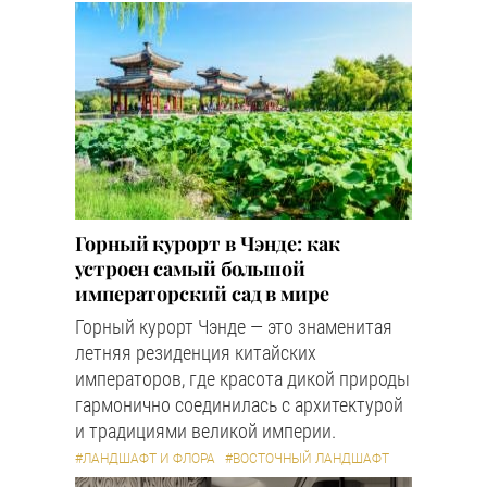
Горный курорт в Чэнде: как
устроен самый большой
императорский сад в мире
Горный курорт Чэнде — это знаменитая
летняя резиденция китайских
императоров, где красота дикой природы
гармонично соединилась с архитектурой
и традициями великой империи.
#ЛАНДШАФТ И ФЛОРА
#ВОСТОЧНЫЙ ЛАНДШАФТ