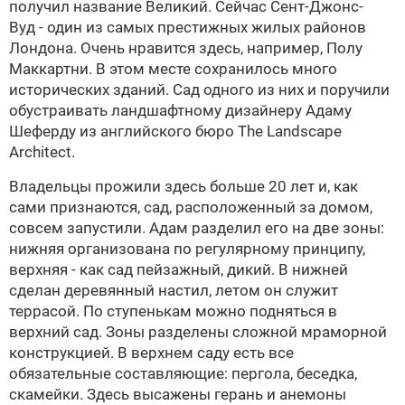
получил название Великий. Сейчас Сент-Джонс-
Вуд - один из самых престижных жилых районов
Лондона. Очень нравится здесь, например, Полу
Маккартни. В этом месте сохранилось много
исторических зданий. Сад одного из них и поручили
обустраивать ландшафтному дизайнеру Адаму
Шеферду из английского бюро The Landscape
Architect.
Владельцы прожили здесь больше 20 лет и, как
сами признаются, сад, расположенный за домом,
совсем запустили. Адам разделил его на две зоны:
нижняя организована по регулярному принципу,
верхняя - как сад пейзажный, дикий. В нижней
сделан деревянный настил, летом он служит
террасой. По ступенькам можно подняться в
верхний сад. Зоны разделены сложной мраморной
конструкцией. В верхнем саду есть все
обязательные составляющие: пергола, беседка,
скамейки. Здесь высажены герань и анемоны