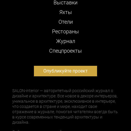
Выставки
Яхты
Отели
Рестораны
Журнал
Cпецпроекты
Опубликуйте проект
SALON-interior — авторитетный российский журнал о
дизайне и архитектуре. Все новое в декоре интерьеров,
уникальное в архитектуре, эксклюзивное в интерьере,
что создается в стране и мире, находит свое
отражение в журнале, помогая читателям всегда быть
в курсе современных тенденций архитектуры и
дизайна.