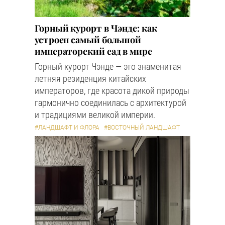
Горный курорт в Чэнде: как
устроен самый большой
императорский сад в мире
Горный курорт Чэнде — это знаменитая
летняя резиденция китайских
императоров, где красота дикой природы
гармонично соединилась с архитектурой
и традициями великой империи.
#ЛАНДШАФТ И ФЛОРА
#ВОСТОЧНЫЙ ЛАНДШАФТ