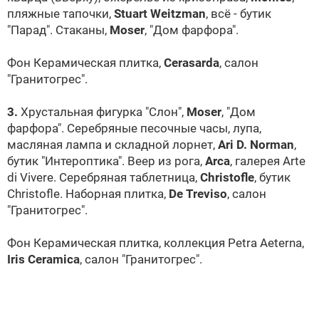
пляжные тапочки,
Stuart Weitzman
, всё - бутик
"Парад". Стаканы,
Moser
, "Дом фарфора".
Фон Керамическая плитка,
Cerasarda
, салон
"Гранитогрес".
3.
Хрустальная фигурка "Слон",
Moser
, "Дом
фарфора". Серебряные песочные часы, лупа,
масляная лампа и складной лорнет,
Ari D. Norman
,
бутик "Интероптика". Веер из рога,
Arca
, галерея Arte
di Vivere. Серебряная таблетница,
Christofle
, бутик
Christofle. Наборная плитка,
De Treviso
, салон
"Гранитогрес".
Фон Керамическая плитка, коллекция Petra Aeterna,
Iris Ceramica
, салон "Гранитогрес".