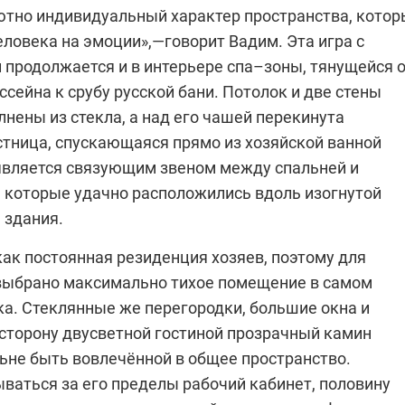
ютно индивидуальный характер пространства, кото
ловека на эмоции»,—говорит Вадим. Эта игра с
 продолжается и в интерьере спа–зоны, тянущейся 
ссейна к срубу русской бани. Потолок и две стены
нены из стекла, а над его чашей перекинута
стница, спускающаяся прямо из хозяйской ванной
является связующим звеном между спальней и
 которые удачно расположились вдоль изогнутой
 здания.
ак постоянная резиденция хозяев, поэтому для
выбрано максимально тихое помещение в самом
ка. Стеклянные же перегородки, большие окна и
сторону двусветной гостиной прозрачный камин
ьне быть вовлечённой в общее пространство.
ваться за его пределы рабочий кабинет, половину