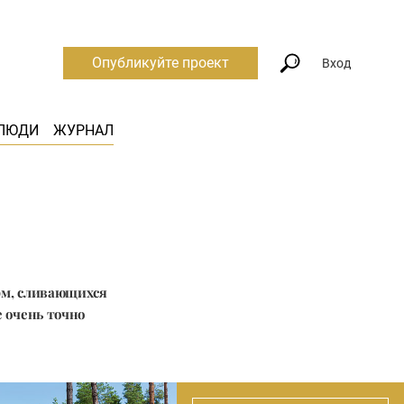
Опубликуйте проект
Вход
ЛЮДИ
ЖУРНАЛ
рм, сливающихся
е очень точно