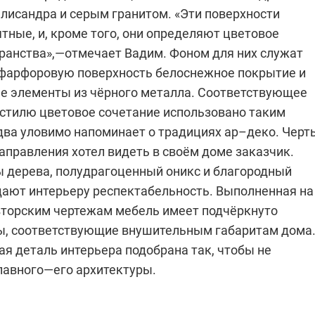
алисандра и серым гранитом. «Эти поверхности
тные, и, кроме того, они определяют цветовое
ранства»,—отмечает Вадим. Фоном для них служат
арфоровую поверхность белоснежное покрытие и
е элементы из чёрного металла. Соответствующее
стилю цветовое сочетание использовано таким
едва уловимо напоминает о традициях ар–деко. Черт
аправления хотел видеть в своём доме заказчик.
 дерева, полудрагоценный оникс и благородный
дают интерьеру респектабельность. Выполненная на
авторским чертежам мебель имеет подчёркнуто
, соответствующие внушительным габаритам дома
я деталь интерьера подобрана так, чтобы не
главного—его архитектуры.