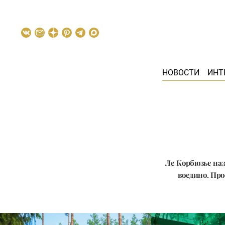
НОВОСТИ
ИНТ
Ле Корбюзье на
воедино. Про