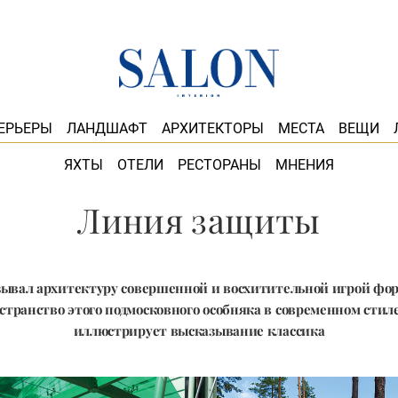
ЕРЬЕРЫ
ЛАНДШАФТ
АРХИТЕКТОРЫ
МЕСТА
ВЕЩИ
ЯХТЫ
ОТЕЛИ
РЕСТОРАНЫ
МНЕНИЯ
Линия защиты
зывал архитектуру совершенной и восхитительной игрой фо
странство этого подмосковного особняка в современном стил
иллюстрирует высказывание классика