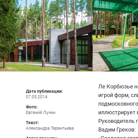
Ле Корбюзье н
Дата публикации:
игрой форм, с
07.05.2014
подмосковного
Фото:
иллюстрирует 
Евгений Лучин
Руководитель 
Текст:
Александра Терентьева
Вадим Греков: