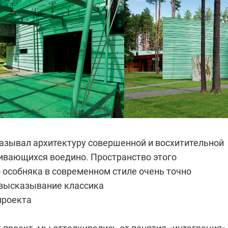
азывал архитектуру совершенной и восхитительной
ливающихся воедино. Пространство этого
 особняка в современном стиле очень точно
высказывание классика
проекта