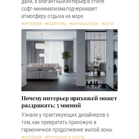
дали, а элегантный интерьер в стиле
софт-минимализма подчеркивает
атмосферу отдыха на море.
#ИНТЕРЬЕР
#КВАРТИРЫ
#МИНИМАЛИЗМ
#СОЧИ
Почему интерьер прихожей может
раздражать: 5 мнений
Узнали у практикующих дизайнеров о
том, как превратить прихожую в
гармоничное продолжение жилой зоны.
#ИНТЕРЬЕР
#ПРИХОЖИЕ И ХОЛЛЫ