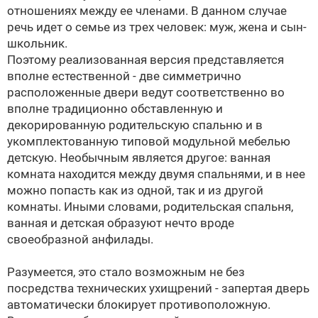
отношениях между ее членами. В данном случае
речь идет о семье из трех человек: муж, жена и сын-
школьник.
Поэтому реализованная версия представляется
вполне естественной - две симметрично
расположенные двери ведут соответственно во
вполне традиционно обставленную и
декорированную родительскую спальню и в
укомплектованную типовой модульной мебелью
детскую. Необычным является другое: ванная
комната находится между двумя спальнями, и в нее
можно попасть как из одной, так и из другой
комнаты. Иными словами, родительская спальня,
ванная и детская образуют нечто вроде
своеобразной анфилады.
Разумеется, это стало возможным не без
посредства технических ухищрений - запертая дверь
автоматически блокирует противоположную.