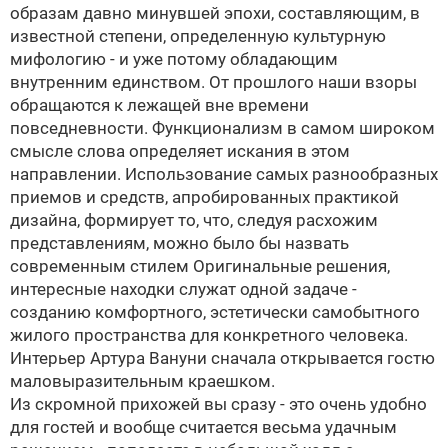
образам давно минувшей эпохи, составляющим, в
известной степени, определенную культурную
мифологию - и уже потому обладающим
внутренним единством. От прошлого наши взоры
обращаются к лежащей вне времени
повседневности. Функционализм в самом широком
смысле слова определяет искания в этом
направлении. Использование самых разнообразных
приемов и средств, апробированных практикой
дизайна, формирует то, что, следуя расхожим
представлениям, можно было бы назвать
современным стилем
Оригинальные решения,
интересные находки служат одной задаче -
созданию комфортного, эстетически самобытного
жилого пространства для конкретного человека.
Интерьер Артура Вануни сначала открывается гостю
маловыразительным краешком.
Из скромной прихожей вы сразу - это очень удобно
для гостей и вообще считается весьма удачным