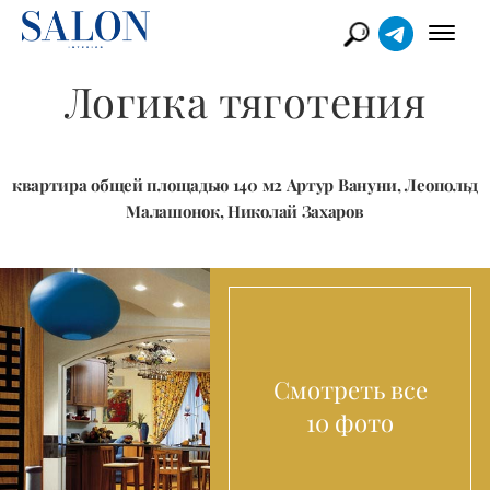
Логика тяготения
квартира общей площадью 140 м2 Артур Вануни, Леопольд
Малашонок, Николай Захаров
Смотреть все
10 фото