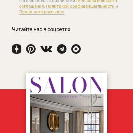
соглашаетеcь с правилами
Пользовательского
соглашения
,
Политикой конфиденциальности
и
Правилами рассылок
Читайте нас в соцсетях