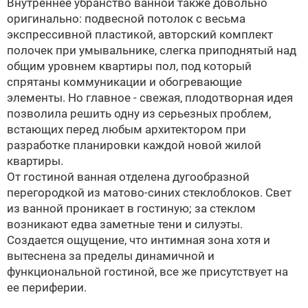
Внутреннее убранство ванной также довольно
оригинально: подвесной потолок с весьма
экспрессивной пластикой, авторский комплект
полочек при умывальнике, слегка приподнятый над
общим уровнем квартиры пол, под который
спрятаны коммуникации и обогревающие
элементы. Но главное - свежая, плодотворная идея
позволила решить одну из серьезных проблем,
встающих перед любым архитектором при
разработке планировки каждой новой жилой
квартиры.
От гостиной ванная отделена дугообразной
перегородкой из матово-синих стеклоблоков. Свет
из ванной проникает в гостиную; за стеклом
возникают едва заметные тени и силуэты.
Создается ощущение, что интимная зона хотя и
вытеснена за пределы динамичной и
функциональной гостиной, все же присутствует на
ее периферии.