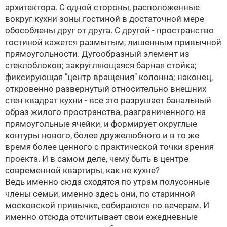
архитектора. С одной стороны, расположенные
вокруг кухни зоны гостиной в достаточной мере
обособлены друг от друга. С другой - пространство
гостиной кажется размытым, лишенным привычной
прямоугольности. Дугообразный элемент из
стеклоблоков; закругляющаяся барная стойка;
фиксирующая "центр вращения" колонна; наконец,
откровенно развернутый относительно внешних
стен квадрат кухни - все это разрушает банальный
образ жилого пространства, разграниченного на
прямоугольные ячейки, и формирует округлые
контуры нового, более дружелюбного и в то же
время более ценного с практической точки зрения
проекта. И в самом деле, чему быть в центре
современной квартиры, как не кухне?
Ведь именно сюда сходятся по утрам полусонные
члены семьи, именно здесь они, по старинной
московской привычке, собираются по вечерам. И
именно отсюда отсчитывает свои ежедневные