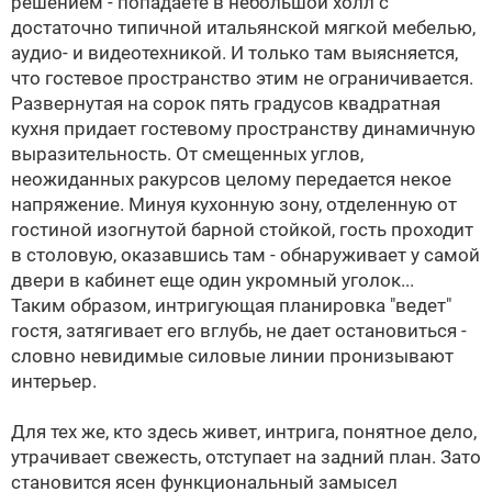
решением - попадаете в небольшой холл с
достаточно типичной итальянской мягкой мебелью,
аудио- и видеотехникой. И только там выясняется,
что гостевое пространство этим не ограничивается.
Развернутая на сорок пять градусов квадратная
кухня придает гостевому пространству динамичную
выразительность. От смещенных углов,
неожиданных ракурсов целому передается некое
напряжение. Минуя кухонную зону, отделенную от
гостиной изогнутой барной стойкой, гость проходит
в столовую, оказавшись там - обнаруживает у самой
двери в кабинет еще один укромный уголок...
Таким образом, интригующая планировка "ведет"
гостя, затягивает его вглубь, не дает остановиться -
словно невидимые силовые линии пронизывают
интерьер.
Для тех же, кто здесь живет, интрига, понятное дело,
утрачивает свежесть, отступает на задний план. Зато
становится ясен функциональный замысел