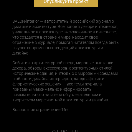
Опубликуйте проект
SALON-interior — авторитетный российский журнал о
дизайне и архитектуре. Все новое в декоре интерьеров,
уникальное в архитектуре, эксклюзивное в интерьере,
что создается в стране и мире, находит свое
отражение в журнале, помогая читателям всегда быть
в курсе современных тенденций архитектуры и
дизайна.
События в архитектурной среде, мировые выставки
декора, обзоры аксессуаров, архитектурных стилей,
исторические здания, интервью с мировыми звездами
в области дизайна интерьеров, ландшафтные и
флористические решения — все темы журнала
призваны максимально информировать
взыскательного читателя об увлекательном и
творческом мире частной архитектуры и дизайна.
Возрастное ограничение 16+
О ПРОЕКТЕ