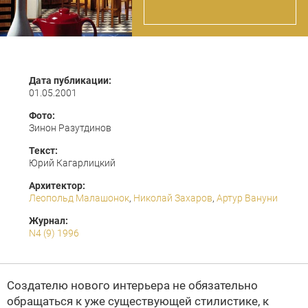
Дата публикации:
01.05.2001
Фото:
Зинон Разутдинов
Текст:
Юрий Кагарлицкий
Архитектор:
Леопольд Малашонок
,
Николай Захаров
,
Артур Вануни
Журнал:
N4 (9) 1996
Создателю нового интерьера не обязательно
обращаться к уже существующей стилистике, к