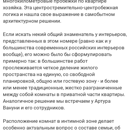
многокилометровые пробежки по квартире
хозяйка. Эта центростремительно-центробежная
логика и нашла свое выражение в самобытном
архитектурном решении.
Если искать некий общий знаменатель у интерьеров,
представленных в этом номере (равно как и у
большинства современных российских интерьеров
вообще), его можно было бы сформулировать
примерно так: в большинстве работ
прослеживается четкое деление жилого
пространства на единую, со свободной
планировкой, общую или гостевую зону - и более
или менее традиционные, жестко разграниченные
между собой комнаты в приватной части квартиры.
Аналогичное решение мы встречаем у Артура
Вануни и его сотрудников.
Расположение комнат в интимной зоне делает
особенно актуальным вопрос о составе семьи, об