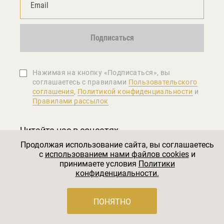
Подписаться
Нажимая на кнопку «Подписаться», вы
соглашаетеcь с правилами
Пользовательского
соглашения
,
Политикой конфиденциальности
и
Правилами рассылок
Читайте нас в соцсетях
Продолжая использование сайта, вы соглашаетесь
c
использованием нами файлов cookies
и
принимаете условия
Политики
конфиденциальности.
ПОНЯТНО