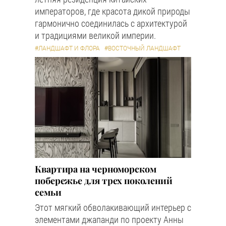
императоров, где красота дикой природы
гармонично соединилась с архитектурой
и традициями великой империи.
#ЛАНДШАФТ И ФЛОРА
#ВОСТОЧНЫЙ ЛАНДШАФТ
Квартира на черноморском
побережье для трех поколений
семьи
Этот мягкий обволакивающий интерьер с
элементами джапанди по проекту Анны