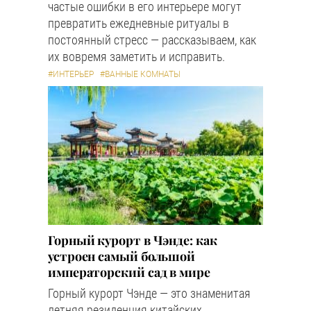
частые ошибки в его интерьере могут
превратить ежедневные ритуалы в
постоянный стресс — рассказываем, как
их вовремя заметить и исправить.
#ИНТЕРЬЕР
#ВАННЫЕ КОМНАТЫ
Горный курорт в Чэнде: как
устроен самый большой
императорский сад в мире
Горный курорт Чэнде — это знаменитая
летняя резиденция китайских