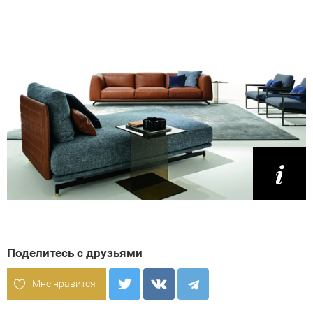
Поделитесь с друзьями
Мне нравится