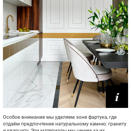
Особое внимание мы уделяем зоне фартука, где
отдаём предпочтение натуральному камню: граниту
и кварциту. Эти материалы мы ценим за их