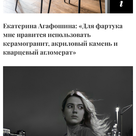
Екатерина Агафошина: «Для фартука
мне нравится использовать
керамогранит, акриловый камень и
кварцевый агломерат»