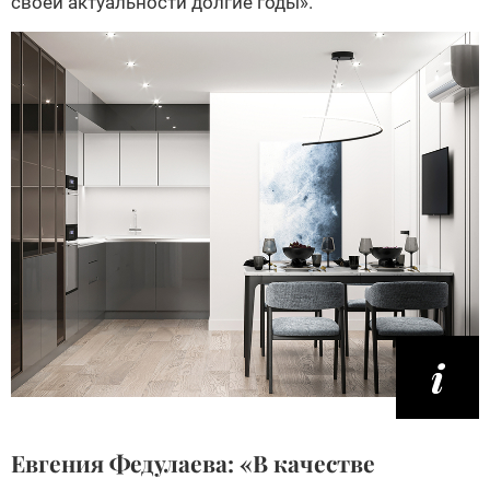
своей актуальности долгие годы».
Eвгения Федулаева: «В качестве