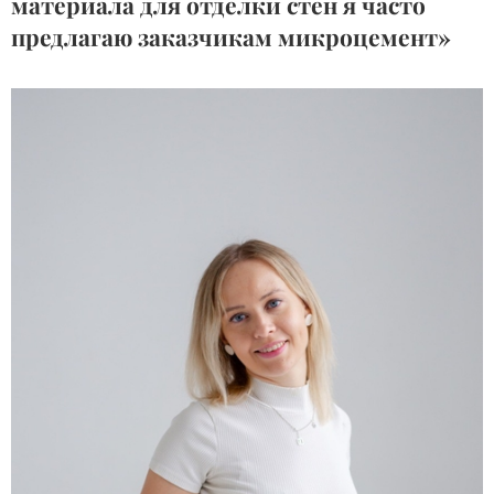
материала для отделки стен я часто
предлагаю заказчикам микроцемент»