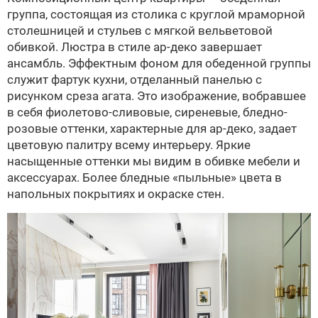
группа, состоящая из столика с круглой мраморной
столешницей и стульев с мягкой вельветовой
обивкой. Люстра в стиле ар-деко завершает
ансамбль. Эффектным фоном для обеденной группы
служит фартук кухни, отделанный панелью с
рисунком среза агата. Это изображение, вобравшее
в себя фиолетово-сливовые, сиреневые, бледно-
розовые оттенки, характерные для ар-деко, задает
цветовую палитру всему интерьеру. Яркие
насыщенные оттенки мы видим в обивке мебели и
аксессуарах. Более бледные «пыльные» цвета в
напольных покрытиях и окраске стен.