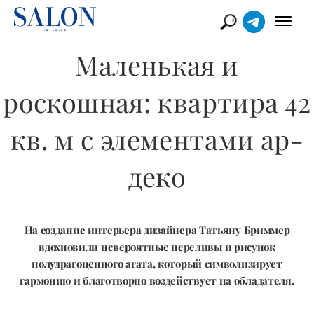
Маленькая и
роскошная: квартира 42
кв. м с элементами ар-
деко
На создание интерьера дизайнера Татьяну Бриммер
вдохновили невероятные переливы и рисунок
полудрагоценного агата, который символизирует
гармонию и благотворно воздействует на обладателя.