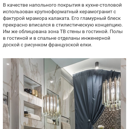
В качестве напольного покрытия в кухне-столовой
использован крупноформатный керамогранит с
фактурой мрамора калаката. Его гламурный блеск
прекрасно вписался в стилистическую концепцию.
Им же облицована зона ТВ стены в гостиной. Полы
в гостиной и в спальне отделаны инженерной
доской с рисунком французской елки.