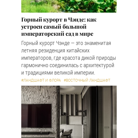
Горный курорт в Чэнде: как
устроен самый большой
императорский сад в мире
Горный курорт Чэнде — это знаменитая
летняя резиденция китайских
императоров, где красота дикой природы
гармонично соединилась с архитектурой
и традициями великой империи.
#ЛАНДШАФТ И ФЛОРА
#ВОСТОЧНЫЙ ЛАНДШАФТ