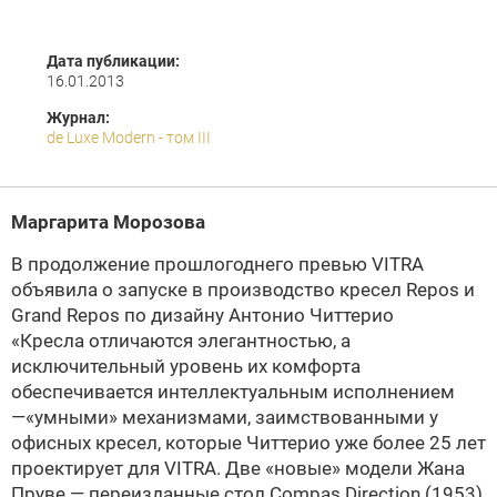
Дата публикации:
16.01.2013
Журнал:
de Luxe Modern - том III
Маргарита Морозова
В продолжение прошлогоднего превью VITRA
объявила о запуске в производство кресел Repos и
Grand Repos по дизайну Антонио Читтерио
«Кресла отличаются элегантностью, а
исключительный уровень их комфорта
обеспечивается интеллектуальным исполнением
—«умными» механизмами, заимствованными у
офисных кресел, которые Читтерио уже более 25 лет
проектирует для VITRA. Две «новые» модели Жана
Пруве — переизданные стол Compas Direction (1953)