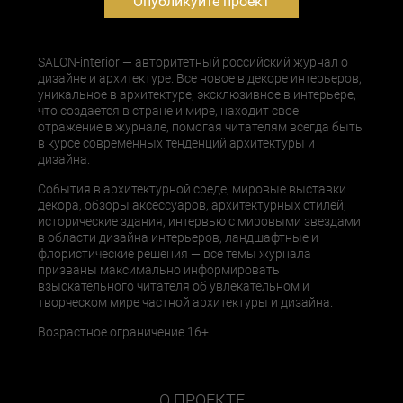
Опубликуйте проект
SALON-interior — авторитетный российский журнал о
дизайне и архитектуре. Все новое в декоре интерьеров,
уникальное в архитектуре, эксклюзивное в интерьере,
что создается в стране и мире, находит свое
отражение в журнале, помогая читателям всегда быть
в курсе современных тенденций архитектуры и
дизайна.
События в архитектурной среде, мировые выставки
декора, обзоры аксессуаров, архитектурных стилей,
исторические здания, интервью с мировыми звездами
в области дизайна интерьеров, ландшафтные и
флористические решения — все темы журнала
призваны максимально информировать
взыскательного читателя об увлекательном и
творческом мире частной архитектуры и дизайна.
Возрастное ограничение 16+
О ПРОЕКТЕ