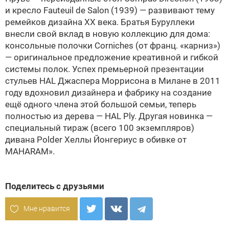
и кресло Fauteuil de Salon (1939) — развивают тему
ремейков дизайна XX века. Братья Буруллеки
внесли свой вклад в новую коллекцию для дома:
консольные полочки Corniches (от франц. «карниз»)
— оригинальное предложение креативной и гибкой
системы полок. Успех премьерной презентации
стульев HAL Джаспера Моррисона в Милане в 2011
году вдохновил дизайнера и фабрику на создание
ещё одного члена этой большой семьи, теперь
полностью из дерева — HAL Ply. Другая новинка —
специальный тираж (всего 100 экземпляров)
дивана Polder Хеллы Йонгериус в обивке от
MAHARAM».
Поделитесь с друзьями
Мне нравится