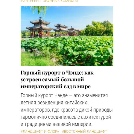
#ИНТЕРЬЕР
#ВАННЫЕ КОМНАТЫ
Горный курорт в Чэнде: как
устроен самый большой
императорский сад в мире
Горный курорт Чэнде — это знаменитая
летняя резиденция китайских
императоров, где красота дикой природы
гармонично соединилась с архитектурой
и традициями великой империи.
#ЛАНДШАФТ И ФЛОРА
#ВОСТОЧНЫЙ ЛАНДШАФТ