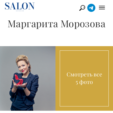
Маргарита Морозова
Смотреть все
5 фото