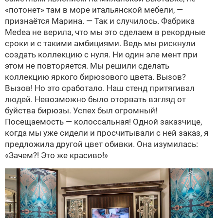
«потонет» там в море итальянской мебели, —
признаётся Марина. — Так и случилось. Фабрика
Medea не верила, что мы это сделаем в рекордные
сроки и с такими амбициями. Ведь мы рискнули
создать коллекцию с нуля. Ни один эле мент при
этом не повторяется. Мы решили сделать
коллекцию яркого бирюзового цвета. Вызов?
Вызов! Но это сработало. Наш стенд притягивал
людей. Невозможно было оторвать взгляд от
буйства бирюзы. Успех был огромный!
Посещаемость — колоссальная! Одной заказчице,
когда мы уже сидели и просчитывали с ней заказ, я
предложила другой цвет обивки. Она изумилась:
«Зачем?! Это же красиво!»