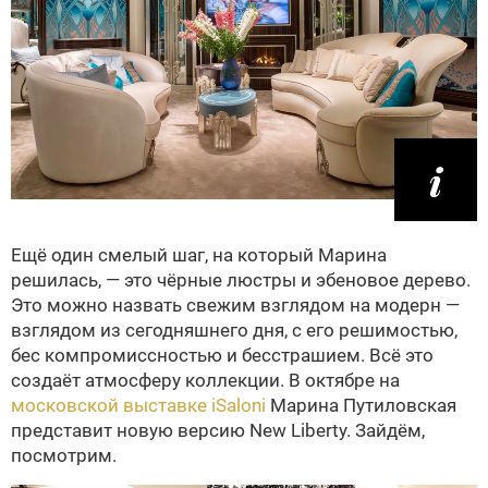
Ещё один смелый шаг, на который Марина
решилась, — это чёрные люстры и эбеновое дерево.
Это можно назвать свежим взглядом на модерн —
взглядом из сегодняшнего дня, с его решимостью,
бес компромиссностью и бесстрашием. Всё это
создаёт атмосферу коллекции. В октябре на
московской выставке iSaloni
Марина Путиловская
представит новую версию New Liberty. Зайдём,
посмотрим.