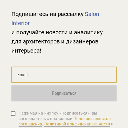
Подпишитесь на рассылку
Salon
Interior
и получайте новости и аналитику
для архитекторов и дизайнеров
интерьера!
Подписаться
Нажимая на кнопку «Подписаться», вы
соглашаетеcь с правилами
Пользовательского
соглашения
,
Политикой конфиденциальности
и