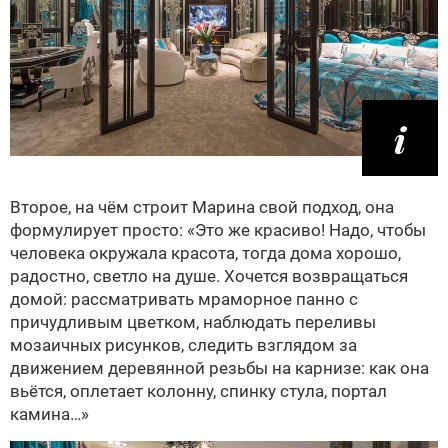
Второе, на чём строит Марина свой подход, она
формулирует просто: «Это же красиво! Надо, чтобы
человека окружала красота, тогда дома хорошо,
радостно, светло на душе. Хочется возвращаться
домой: рассматривать мраморное панно с
причудливым цветком, наблюдать переливы
мозаичных рисунков, следить взглядом за
движением деревянной резьбы на карнизе: как она
вьётся, оплетает колонну, спинку стула, портал
камина…»