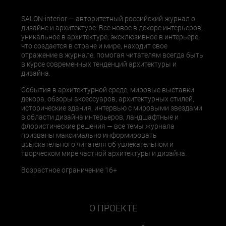
SALON-interior — авторитетный российский журнал о
дизайне и архитектуре. Все новое в декоре интерьеров,
уникальное в архитектуре, эксклюзивное в интерьере,
что создается в стране и мире, находит свое
отражение в журнале, помогая читателям всегда быть
в курсе современных тенденций архитектуры и
дизайна.
События в архитектурной среде, мировые выставки
декора, обзоры аксессуаров, архитектурных стилей,
исторические здания, интервью с мировыми звездами
в области дизайна интерьеров, ландшафтные и
флористические решения — все темы журнала
призваны максимально информировать
взыскательного читателя об увлекательном и
творческом мире частной архитектуры и дизайна.
Возрастное ограничение 16+
О ПРОЕКТЕ