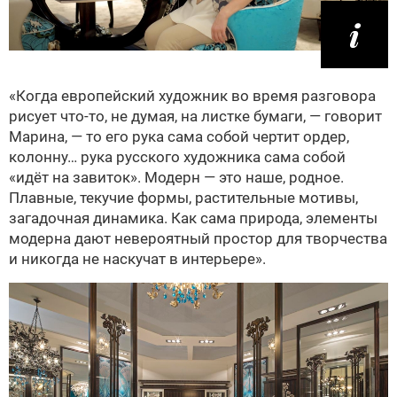
«Когда европейский художник во время разговора
рисует что-то, не думая, на листке бумаги, — говорит
Марина, — то его рука сама собой чертит ордер,
колонну… рука русского художника сама собой
«идёт на завиток». Модерн — это наше, родное.
Плавные, текучие формы, растительные мотивы,
загадочная динамика. Как сама природа, элементы
модерна дают невероятный простор для творчества
и никогда не наскучат в интерьере».