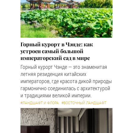
Горный курорт в Чэнде: как
устроен самый большой
императорский сад в мире
Горный курорт Чэнде — это знаменитая
летняя резиденция китайских
императоров, где красота дикой природы
гармонично соединилась с архитектурой
и традициями великой империи.
#ЛАНДШАФТ И ФЛОРА
#ВОСТОЧНЫЙ ЛАНДШАФТ