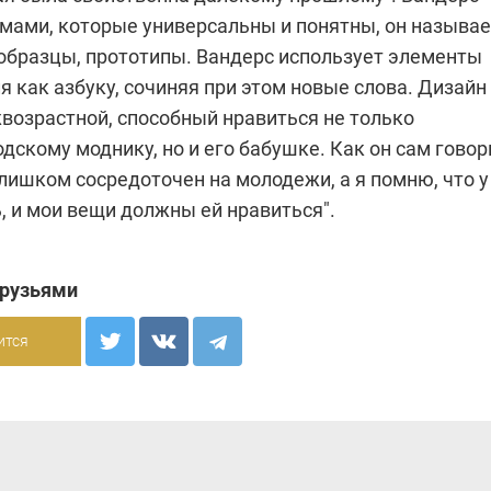
рмами, которые универсальны и понятны, он называе
- образцы, прототипы. Вандерс использует элементы
я как азбуку, сочиняя при этом новые слова. Дизайн
жвозрастной, способный нравиться не только
дскому моднику, но и его бабушке. Как он сам говор
лишком сосредоточен на молодежи, а я помню, что у
, и мои вещи должны ей нравиться".
друзьями
ится