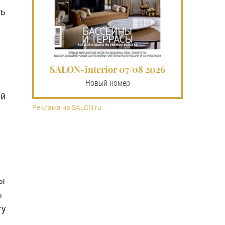
ть
SALON-interior 07/08 2026
Новый номер
ей
Реклама на SALON.ru
лы
ь
ту