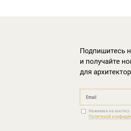
Подпишитесь н
и получайте но
для архитектор
Нажимая на кнопку 
Политикой конфиде