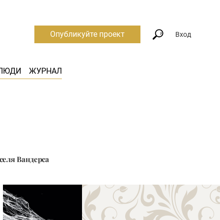
Опубликуйте проект
Вход
ЛЮДИ
ЖУРНАЛ
селя Вандерса