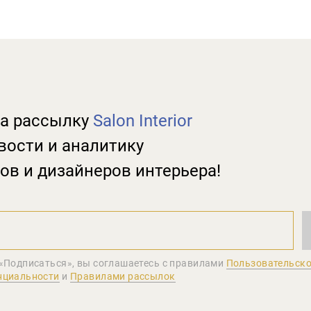
а рассылку
Salon Interior
вости и аналитику
ов и дизайнеров интерьера!
«Подписаться», вы соглашаетеcь с правилами
Пользовательско
нциальности
и
Правилами рассылок