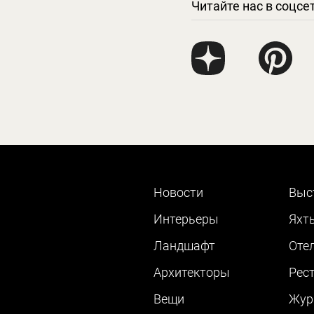
Читайте нас в соцсе
Новости
Выс
Интерьеры
Яхт
Ландшафт
Оте
Архитекторы
Рес
Вещи
Жур