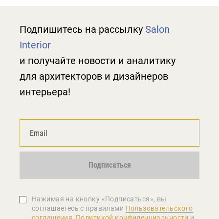
Подпишитесь на рассылку
Salon
Interior
и получайте новости и аналитику
для архитекторов и дизайнеров
интерьера!
Подписаться
Нажимая на кнопку «Подписаться», вы
соглашаетеcь с правилами
Пользовательского
соглашения
,
Политикой конфиденциальности
и