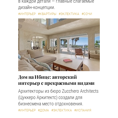
в каждой детали — главные слагаемые
дизайн-концепции.
#ИНТЕРЬЕР
#КВАРТИРЫ
#ЭКЛЕКТИКА
#СОЧИ
Дом на Ибице: авторский
интерьер с прекрасными видами
Архитекторы из бюро Zucchero Architects
(Цуккеро Аркитектс) создали для
бизнесмена место отдохновения.
#ИНТЕРЬЕР
#ДОМА
#ЭКЛЕКТИКА
#ИСПАНИЯ