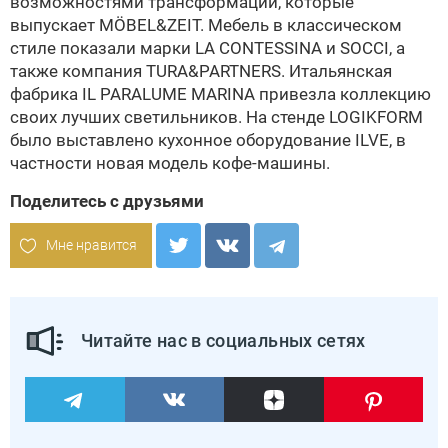
возможностями трансформации, которые
выпускает
MÖBEL&ZEIT
. Мебель в классическом
стиле показали марки
LA CONTESSINA
и
SOCCI
, а
также компания
TURA&PARTNERS
. Итальянская
фабрика
IL PARALUME MARINA
привезла коллекцию
своих лучших светильников. На стенде LOGIKFORM
было выставлено кухонное оборудование ILVE, в
частности новая модель кофе-машины.
Поделитесь с друзьями
Мне нравится
Читайте нас в социальных сетях