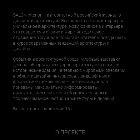
SALON-interior — авторитетный российский журнал о
дизайне и архитектуре. Все новое в декоре интерьеров,
уникальное в архитектуре, эксклюзивное в интерьере,
что создается в стране и мире, находит свое
отражение в журнале, помогая читателям всегда быть
в курсе современных тенденций архитектуры и
дизайна.
События в архитектурной среде, мировые выставки
декора, обзоры аксессуаров, архитектурных стилей,
исторические здания, интервью с мировыми звездами
в области дизайна интерьеров, ландшафтные и
флористические решения — все темы журнала
призваны максимально информировать
взыскательного читателя об увлекательном и
творческом мире частной архитектуры и дизайна.
Возрастное ограничение 16+
О ПРОЕКТЕ