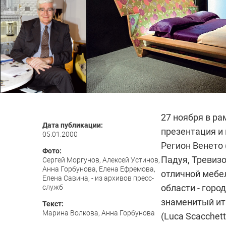
27 ноября в ра
Дата публикации:
презентация и
05.01.2000
Регион Венето 
Фото:
Падуя, Тревизо
Сергей Моргунов, Алексей Устинов,
Анна Горбунова, Елена Ефремова,
отличной мебе
Елена Савина, - из архивов пресс-
области - горо
служб
знаменитый ит
Текст:
Марина Волкова, Анна Горбунова
(Luca Scacchet