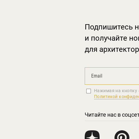
Подпишитесь н
и получайте но
для архитектор
Нажимая на кнопку 
Политикой конфиде
Читайте нас в соцсе