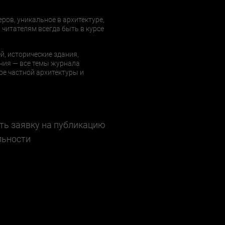
еров, уникальное в архитектуре,
 читателям всегда быть в курсе
й, исторические здания,
ния — все темы журнала
е частной архитектуры и
ть заявку на публикацию
льности