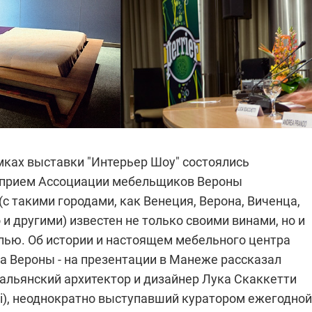
мках выставки "Интерьер Шоу" состоялись
 прием Ассоциации мебельщиков Вероны
(с такими городами, как Венеция, Верона, Виченца,
 и другими) известен не только своими винами, но и
лью. Об истории и настоящем мебельного центра
да Вероны - на презентации в Манеже рассказал
альянский архитектор и дизайнер Лука Скаккетти
ti), неоднократно выступавший куратором ежегодной