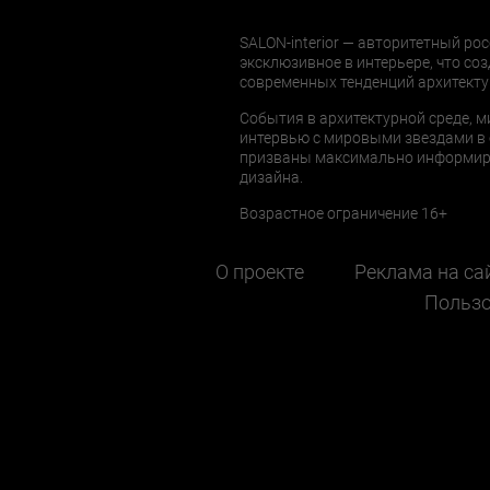
SALON-interior — авторитетный рос
эксклюзивное в интерьере, что соз
современных тенденций архитекту
События в архитектурной среде, м
интервью с мировыми звездами в 
призваны максимально информиров
дизайна.
Возрастное ограничение 16+
О проекте
Реклама на са
Пользо