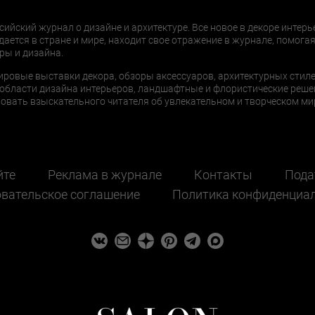
сийский журнал о дизайне и архитектуре. Все новое в декоре интерь
дается в стране и мире, находит свое отражение в журнале, помогая
ры и дизайна.
ировые выставки декора, обзоры аксессуаров, архитектурных стиле
области дизайна интерьеров, ландшафтные и флористические реше
ать взыскательного читателя об увлекательном и творческом мир
йте
Реклама в журнале
Контакты
Пода
вательское соглашение
Политика конфиденциа