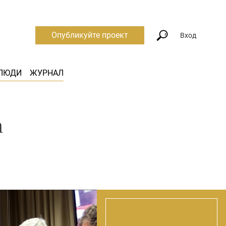
Опубликуйте проект
Вход
ЛЮДИ
ЖУРНАЛ
а