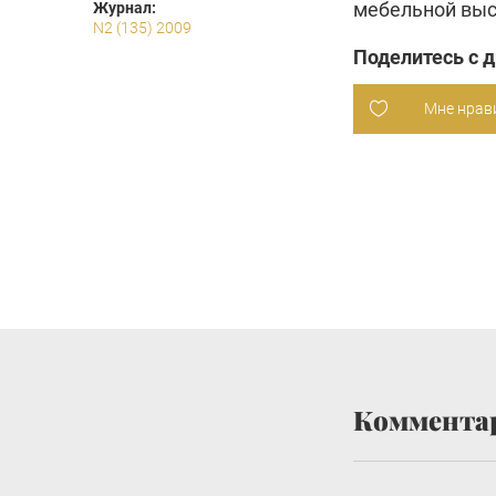
мебельной выст
Журнал:
N2 (135) 2009
Поделитесь с 
Мне нрав
Коммента