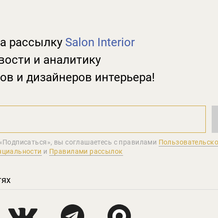
а рассылку
Salon Interior
вости и аналитику
ов и дизайнеров интерьера!
«Подписаться», вы соглашаетеcь с правилами
Пользовательско
нциальности
и
Правилами рассылок
тях