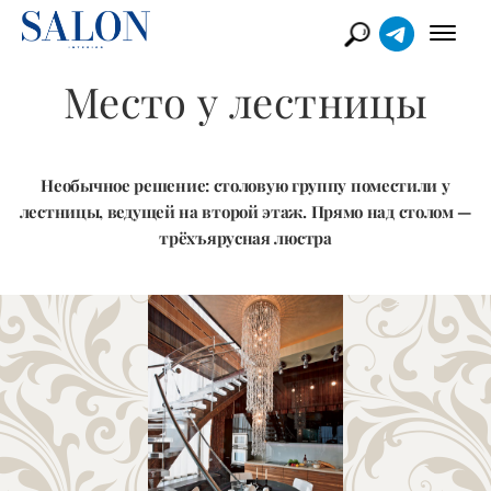
Место у лестницы
Необычное решение: столовую группу поместили у
лестницы, ведущей на второй этаж. Прямо над столом —
трёхъярусная люстра