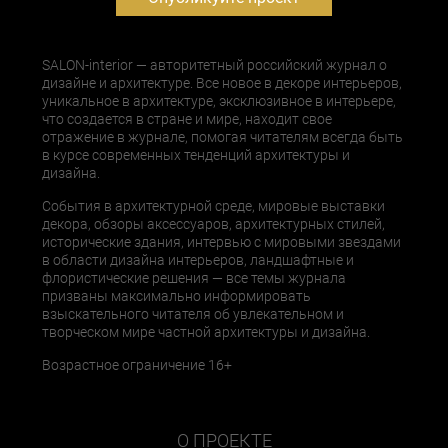
SALON-interior — авторитетный российский журнал о
дизайне и архитектуре. Все новое в декоре интерьеров,
уникальное в архитектуре, эксклюзивное в интерьере,
что создается в стране и мире, находит свое
отражение в журнале, помогая читателям всегда быть
в курсе современных тенденций архитектуры и
дизайна.
События в архитектурной среде, мировые выставки
декора, обзоры аксессуаров, архитектурных стилей,
исторические здания, интервью с мировыми звездами
в области дизайна интерьеров, ландшафтные и
флористические решения — все темы журнала
призваны максимально информировать
взыскательного читателя об увлекательном и
творческом мире частной архитектуры и дизайна.
Возрастное ограничение 16+
О ПРОЕКТЕ