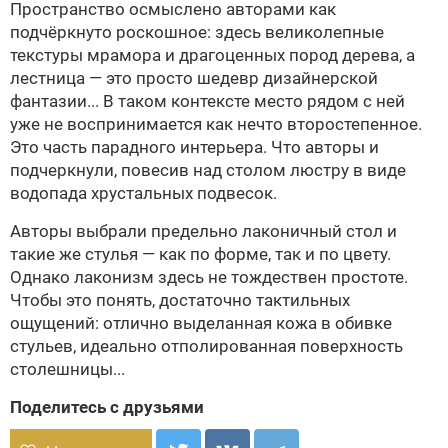
Пространство осмыслено авторами как
подчёркнуто роскошное: здесь великолепные
текстуры мрамора и драгоценных пород дерева, а
лестница — это просто шедевр дизайнерской
фантазии... В таком контексте место рядом с ней
уже не воспринимается как нечто второстепенное.
Это часть парадного интерьера. Что авторы и
подчеркнули, повесив над столом люстру в виде
водопада хрустальных подвесок.
Авторы выбрали предельно лаконичный стол и
такие же стулья — как по форме, так и по цвету.
Однако лаконизм здесь не тождествен простоте.
Чтобы это понять, достаточно тактильных
ощущений: отлично выделанная кожа в обивке
стульев, идеально отполированная поверхность
столешницы...
Поделитесь с друзьями