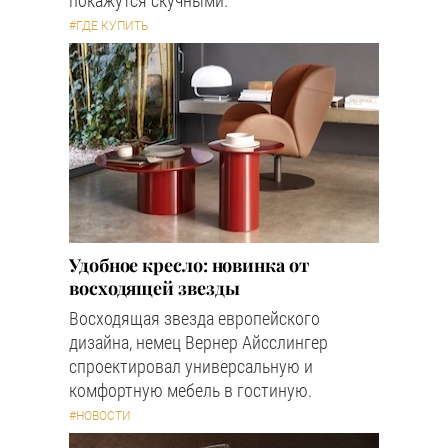
покажутся скучными.
#ГДЕ КУПИТЬ
Удобное кресло: новинка от
восходящей звезды
Восходящая звезда европейского
дизайна, немец Вернер Айсслингер
спроектировал универсальную и
комфортную мебель в гостиную.
#НОВОСТИ