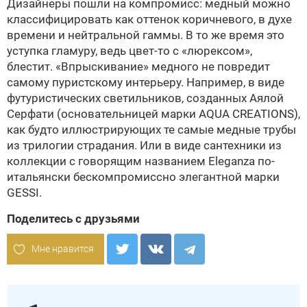
Дизайнеры пошли на компромисс: медный можно
классифицировать как оттенок коричневого, в духе
времени и нейтральной гаммы. В то же время это
уступка гламуру, ведь цвет-то с «люрексом»,
блестит. «Впрыскивание» медного не повредит
самому пуристскому интерьеру. Например, в виде
футуристических светильников, созданных Аялой
Серфати (основательницей марки AQUA CREATIONS),
как будто иллюстрирующих те самые медные трубы
из трилогии страдания. Или в виде сантехники из
коллекции с говорящим названием Eleganza по-
итальянски бескомпромиссно элегантной марки
GESSI.
Поделитесь с друзьями
Мне нравится