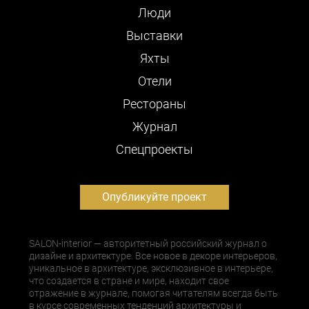
Люди
Выставки
Яхты
Отели
Рестораны
Журнал
Cпецпроекты
Опубликуйте проект
SALON-interior — авторитетный российский журнал о
дизайне и архитектуре. Все новое в декоре интерьеров,
уникальное в архитектуре, эксклюзивное в интерьере,
что создается в стране и мире, находит свое
отражение в журнале, помогая читателям всегда быть
в курсе современных тенденций архитектуры и