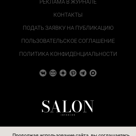
РЕКЛАМА В ЖУРНАЛЕ
КОНТАКТЫ
ПОДАТЬ ЗАЯВКУ НА ПУБЛИКАЦИЮ
ПОЛЬЗОВАТЕЛЬСКОЕ СОГЛАШЕНИЕ
ПОЛИТИКА КОНФИДЕНЦИАЛЬНОСТИ
Продолжая использование сайта, вы соглашаетесь