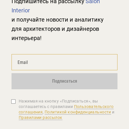
Подпишитесь на рассылку
Salon
Interior
и получайте новости и аналитику
для архитекторов и дизайнеров
интерьера!
Подписаться
Нажимая на кнопку «Подписаться», вы
соглашаетеcь с правилами
Пользовательского
соглашения
,
Политикой конфиденциальности
и
Правилами рассылок