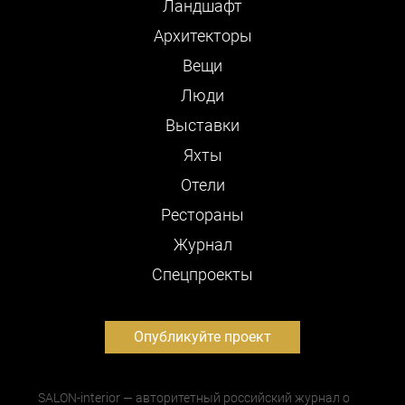
Ландшафт
Архитекторы
Вещи
Люди
Выставки
Яхты
Отели
Рестораны
Журнал
Cпецпроекты
Опубликуйте проект
SALON-interior — авторитетный российский журнал о