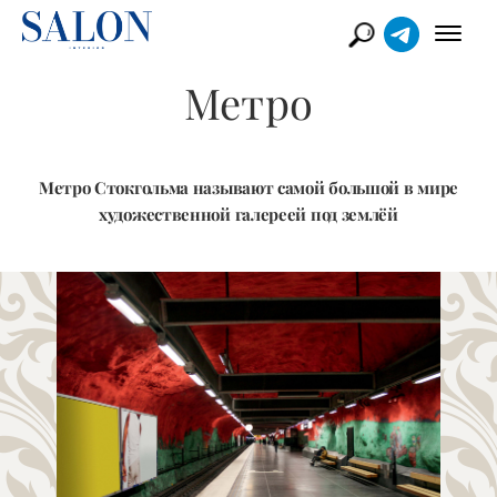
Метро
Метро Стокгольма называют самой большой в мире
художественной галереей под землёй