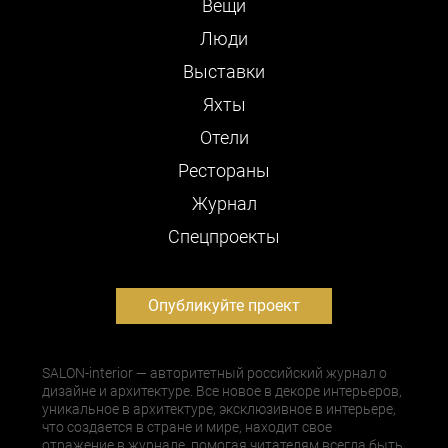
Вещи
Люди
Выставки
Яхты
Отели
Рестораны
Журнал
Cпецпроекты
Опубликуйте проект
SALON-interior — авторитетный российский журнал о
дизайне и архитектуре. Все новое в декоре интерьеров,
уникальное в архитектуре, эксклюзивное в интерьере,
что создается в стране и мире, находит свое
отражение в журнале, помогая читателям всегда быть