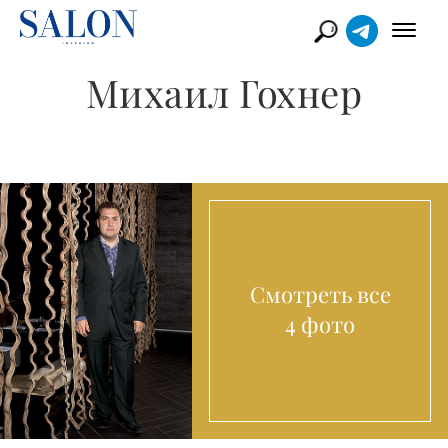
Михаил Гохнер
Смотреть все
4 фото