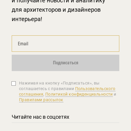
и получайте новости и аналитику
для архитекторов и дизайнеров
интерьера!
Подписаться
Нажимая на кнопку «Подписаться», вы
соглашаетеcь с правилами
Пользовательского
соглашения
,
Политикой конфиденциальности
и
Правилами рассылок
Читайте нас в соцсетях