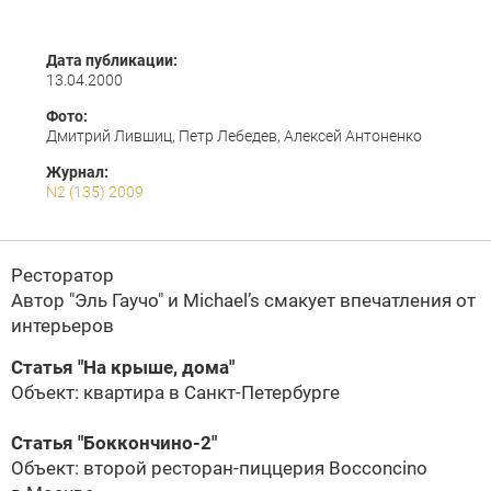
Дата публикации:
13.04.2000
Фото:
Дмитрий Лившиц, Петр Лебедев, Алексей Антоненко
Журнал:
N2 (135) 2009
Ресторатор
Автор "Эль Гаучо" и Michael’s смакует впечатления от
интерьеров
Статья "На крыше, дома"
Объект: квартира в Санкт-Петербурге
Статья "Боккончино-2"
Объект: второй ресторан-пиццерия Bocconcino