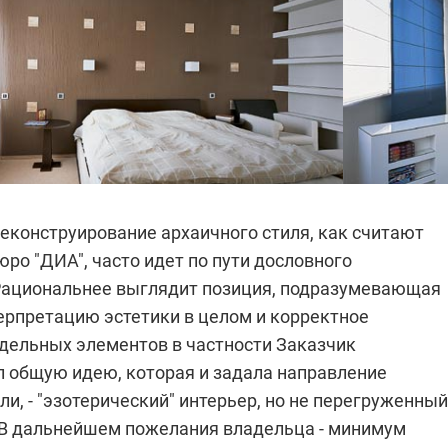
еконструирование архаичного стиля, как считают
ро "ДИА", часто идет по пути дословного
Рациональнее выглядит позиция, подразумевающая
ерпретацию эстетики в целом и корректное
дельных элементов в частности
Заказчик
 общую идею, которая и задала направление
и, - "эзотерический" интерьер, но не перегруженный
В дальнейшем пожелания владельца - минимум