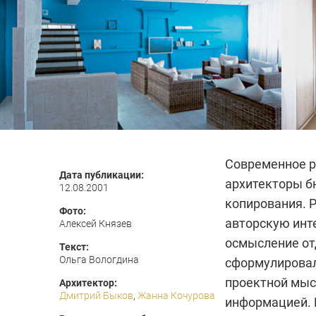
Современное р
Дата публикации:
архитекторы бю
12.08.2001
копирования. 
Фото:
авторскую инт
Алексей Князев
осмысление от
Текст:
Ольга Вологдина
сформулировал
проектной мысл
Архитектор:
Дмитрий Быков
,
Жанна Кочурова
информацией. 