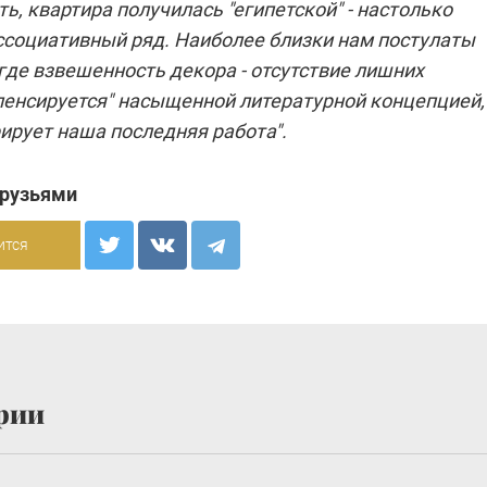
ь, квартира получилась "египетской" - настолько
ссоциативный ряд. Наиболее близки нам постулаты
где взвешенность декора - отсутствие лишних
мпенсируется" насыщенной литературной концепцией,
ирует наша последняя работа".
друзьями
ится
рии