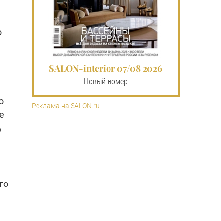
о
SALON-interior 07/08 2026
Новый номер
о
Реклама на SALON.ru
е
ь
го