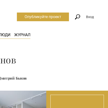
Опубликуйте проект
Вход
ЛЮДИ
ЖУРНАЛ
нов
 Дмитрий Быков