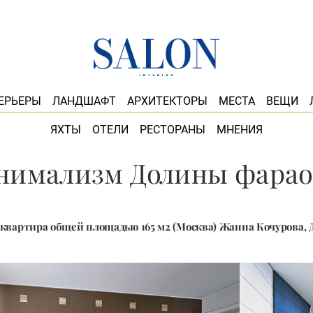
ЕРЬЕРЫ
ЛАНДШАФТ
АРХИТЕКТОРЫ
МЕСТА
ВЕЩИ
ЯХТЫ
ОТЕЛИ
РЕСТОРАНЫ
МНЕНИЯ
нимализм Долины фарао
 квартира общей площадью 165 м2 (Москва) Жанна Кочурова,