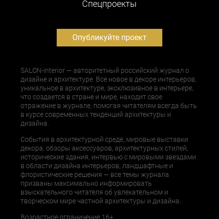
Cпецпроекты
Опубликуйте проект
SALON-interior — авторитетный российский журнал о
дизайне и архитектуре. Все новое в декоре интерьеров,
уникальное в архитектуре, эксклюзивное в интерьере,
что создается в стране и мире, находит свое
отражение в журнале, помогая читателям всегда быть
в курсе современных тенденций архитектуры и
дизайна.
События в архитектурной среде, мировые выставки
декора, обзоры аксессуаров, архитектурных стилей,
исторические здания, интервью с мировыми звездами
в области дизайна интерьеров, ландшафтные и
флористические решения — все темы журнала
призваны максимально информировать
взыскательного читателя об увлекательном и
творческом мире частной архитектуры и дизайна.
Возрастное ограничение 16+