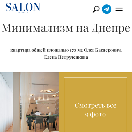
Минимализм на Днепре
квартира общей площадью 170 м2 Олег Касперович,
Елена Петруленкова
Смотреть все
9 фото