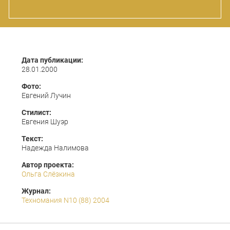
Дата публикации:
28.01.2000
Фото:
Евгений Лучин
Стилист:
Евгения Шуэр
Текст:
Надежда Налимова
Автор проекта:
Ольга Слёзкина
Журнал:
Техномания N10 (88) 2004