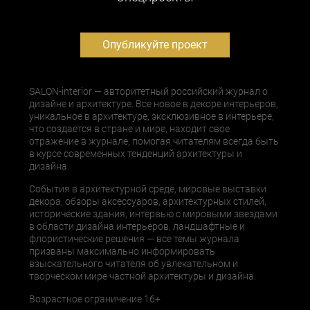
Опубликуйте проект
SALON-interior — авторитетный российский журнал о
дизайне и архитектуре. Все новое в декоре интерьеров,
уникальное в архитектуре, эксклюзивное в интерьере,
что создается в стране и мире, находит свое
отражение в журнале, помогая читателям всегда быть
в курсе современных тенденций архитектуры и
дизайна.
События в архитектурной среде, мировые выставки
декора, обзоры аксессуаров, архитектурных стилей,
исторические здания, интервью с мировыми звездами
в области дизайна интерьеров, ландшафтные и
флористические решения — все темы журнала
призваны максимально информировать
взыскательного читателя об увлекательном и
творческом мире частной архитектуры и дизайна.
Возрастное ограничение 16+