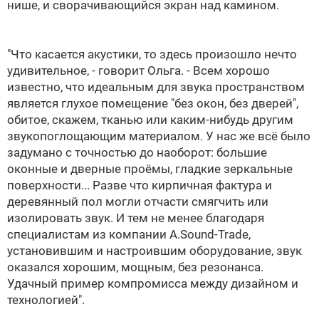
нише, и сворачивающийся экран над камином.
"Что касается акустики, то здесь произошло нечто
удивительное, - говорит Ольга. - Всем хорошо
известно, что идеальным для звука пространством
является глухое помещение "без окон, без дверей",
обитое, скажем, тканью или каким-нибудь другим
звукопоглощающим материалом. У нас же всё было
задумано с точностью до наоборот: большие
оконные и дверные проёмы, гладкие зеркальные
поверхности... Разве что кирпичная фактура и
деревянный пол могли отчасти смягчить или
изолировать звук. И тем не менее благодаря
специалистам из компании A.Sound-Trade,
установившим и настроившим оборудование, звук
оказался хорошим, мощным, без резонанса.
Удачный пример компромисса между дизайном и
технологией".