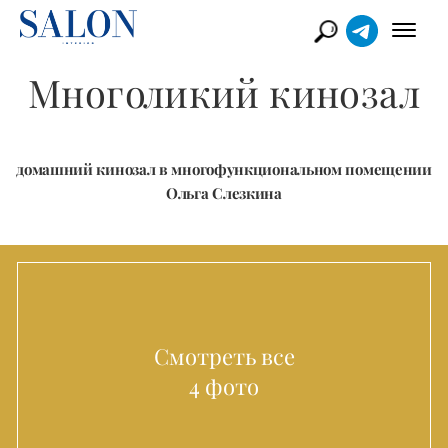
Многоликий кинозал
домашний кинозал в многофункциональном помещении
Ольга Слезкина
Смотреть все
4 фото