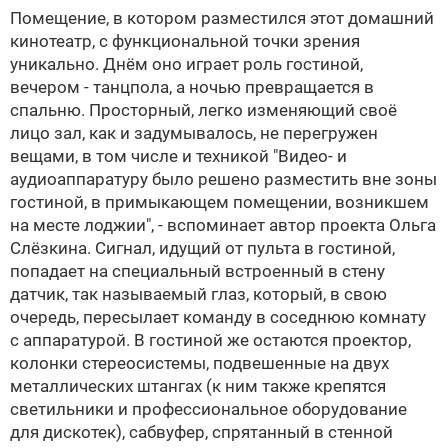
Помещение, в котором разместился этот домашний
кинотеатр, с функциональной точки зрения
уникально. Днём оно играет роль гостиной,
вечером - танцпола, а ночью превращается в
спальню. Просторный, легко изменяющий своё
лицо зал, как и задумывалось, не перегружен
вещами, в том числе и техникой
"Видео- и
аудиоаппаратуру было решено разместить вне зоны
гостиной, в примыкающем помещении, возникшем
на месте лоджии", - вспоминает автор проекта Ольга
Слёзкина. Сигнал, идущий от пульта в гостиной,
попадает на специальный встроенный в стену
датчик, так называемый глаз, который, в свою
очередь, пересылает команду в соседнюю комнату
с аппаратурой. В гостиной же остаются проектор,
колонки стереосистемы, подвешенные на двух
металлических штангах (к ним также крепятся
светильники и профессиональное оборудование
для дискотек), сабвуфер, спрятанный в стенной