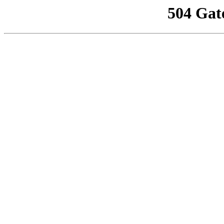
504 Gat