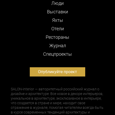
Люди
Выставки
Яхты
Отели
Рестораны
Журнал
Cпецпроекты
Опубликуйте проект
SALON-interior — авторитетный российский журнал о
дизайне и архитектуре. Все новое в декоре интерьеров,
уникальное в архитектуре, эксклюзивное в интерьере,
что создается в стране и мире, находит свое
отражение в журнале, помогая читателям всегда быть
в курсе современных тенденций архитектуры и