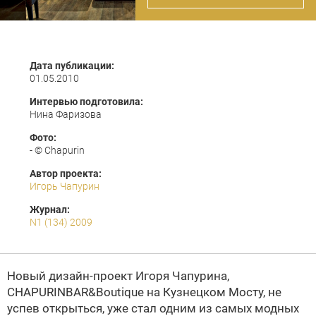
Дата публикации:
01.05.2010
Интервью подготовила:
Нина Фаризова
Фото:
- © Chapurin
Автор проекта:
Игорь Чапурин
Журнал:
N1 (134) 2009
Новый дизайн-проект
Игоря Чапурина
,
CHAPURINBAR&Boutique на Кузнецком Мосту, не
успев открыться, уже стал одним из самых модных