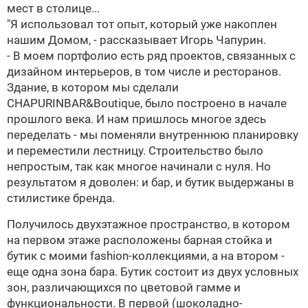
мест в столице...
"Я использовал тот опыт, который уже накоплен
нашим Домом, - рассказывает Игорь Чапурин.
- В моем портфолио есть ряд проектов, связанных с
дизайном интерьеров, в том числе и ресторанов.
Здание, в котором мы сделали
CHAPURINBAR&Boutique, было построено в начале
прошлого века. И нам пришлось многое здесь
переделать - мы поменяли внутреннюю планировку
и переместили лестницу. Строительство было
непростым, так как многое начинали с нуля. Но
результатом я доволен: и бар, и бутик выдержаны в
стилистике бренда.
Получилось двухэтажное пространство, в котором
на первом этаже расположены барная стойка и
бутик с моими fashion-коллекциями, а на втором -
еще одна зона бара. Бутик состоит из двух условных
зон, различающихся по цветовой гамме и
функциональности. В первой (шоколадно-