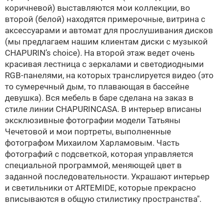
коричневой) выставляются мои коллекции, во
второй (белой) находятся примерочные, витрина с
аксессуарами и автомат для прослушивания дисков
(мы предлагаем нашим клиентам диски с музыкой
CHAPURIN’s choice). На второй этаж ведет очень
красивая лестница с зеркалами и светодиодными
RGB-панелями, на которых транслируется видео (это
то сумеречный дым, то плавающая в бассейне
девушка). Вся мебель в баре сделана на заказ в
стиле линии CHAPURINCASA. В интерьер вписаны
эксклюзивные фотографии модели Татьяны
Чечетовой и мои портреты, выполненные
фотографом Михаилом Харламовым. Часть
фотографий с подсветкой, которая управляется
специальной программой, меняющей цвет в
заданной последовательности. Украшают интерьер
и светильники от
ARTEMIDE
, которые прекрасно
вписываются в общую стилистику пространства".