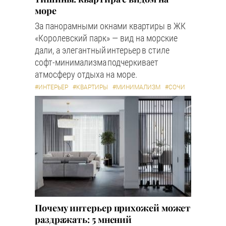
море
За панорамными окнами квартиры в ЖК
«Королевский парк» — вид на морские
дали, а элегантный интерьер в стиле
софт-минимализма подчеркивает
атмосферу отдыха на море.
#ИНТЕРЬЕР
#КВАРТИРЫ
#МИНИМАЛИЗМ
#СОЧИ
Почему интерьер прихожей может
раздражать: 5 мнений