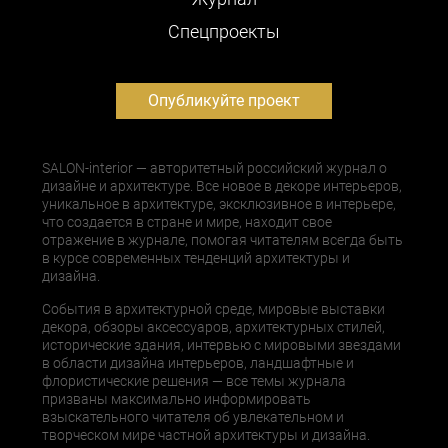
Cпецпроекты
Опубликуйте проект
SALON-interior — авторитетный российский журнал о
дизайне и архитектуре. Все новое в декоре интерьеров,
уникальное в архитектуре, эксклюзивное в интерьере,
что создается в стране и мире, находит свое
отражение в журнале, помогая читателям всегда быть
в курсе современных тенденций архитектуры и
дизайна.
События в архитектурной среде, мировые выставки
декора, обзоры аксессуаров, архитектурных стилей,
исторические здания, интервью с мировыми звездами
в области дизайна интерьеров, ландшафтные и
флористические решения — все темы журнала
призваны максимально информировать
взыскательного читателя об увлекательном и
творческом мире частной архитектуры и дизайна.