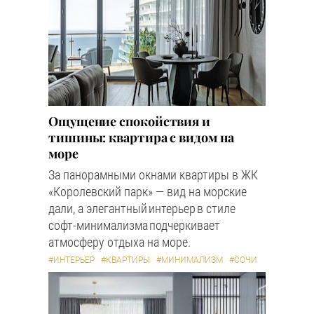
Ощущение спокойствия и
тишины: квартира с видом на
море
За панорамными окнами квартиры в ЖК
«Королевский парк» — вид на морские
дали, а элегантный интерьер в стиле
софт-минимализма подчеркивает
атмосферу отдыха на море.
#ИНТЕРЬЕР
#КВАРТИРЫ
#МИНИМАЛИЗМ
#СОЧИ