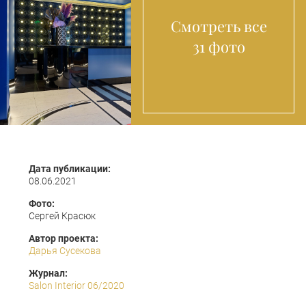
Смотреть все
31 фото
Дата публикации:
08.06.2021
Фото:
Сергей Красюк
Автор проекта:
Дарья Сусекова
Журнал:
Salon Interior 06/2020