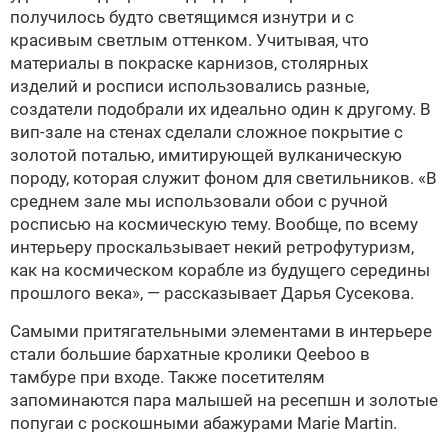
получилось будто светящимся изнутри и с
красивым светлым оттенком. Учитывая, что
материалы в покраске карнизов, столярных
изделий и росписи использовались разные,
создатели подобрали их идеально один к другому. В
вип-зале на стенах сделали сложное покрытие с
золотой поталью, имитирующей вулканическую
породу, которая служит фоном для светильников. «В
среднем зале мы использовали обои с ручной
росписью на космическую тему. Вообще, по всему
интерьеру проскальзывает некий ретрофутуризм,
как на космическом корабле из будущего середины
прошлого века», — рассказывает Дарья Сусекова.
Самыми притягательными элементами в интерьере
стали большие бархатные кролики Qeeboo в
тамбуре при входе. Также посетителям
запоминаются пара малышей на ресепшн и золотые
попугаи с роскошными абажурами Marie Martin.