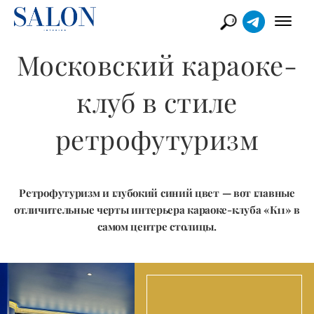
Московский караоке-
клуб в стиле
ретрофутуризм
Ретрофутуризм и глубокий синий цвет — вот главные
отличительные черты интерьера караоке-клуба «К11» в
самом центре столицы.