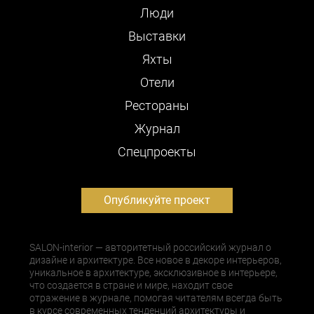
Люди
Выставки
Яхты
Отели
Рестораны
Журнал
Cпецпроекты
Опубликуйте проект
SALON-interior — авторитетный российский журнал о
дизайне и архитектуре. Все новое в декоре интерьеров,
уникальное в архитектуре, эксклюзивное в интерьере,
что создается в стране и мире, находит свое
отражение в журнале, помогая читателям всегда быть
в курсе современных тенденций архитектуры и