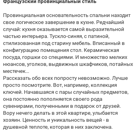
Французский провинциальный стиль
Провинциальная основательность спальни находит
свое логическое завершение в кухне. Редчайший
случай: кухня оказывается самой выразительной
частью интерьера. Тускло-синяя, с патиной,
стилизованная под старину мебель. Вписанный в
конфигурацию помещения стол. Керамическая
посуда, горшки со специями. И множество мелких
нюансов, уголков, выдвижных шкафчиков, потайных
местечек...
Рассказать обо всех попросту невозможно. Лучше
просто посмотрите. Вот, например, коллекция
ключей. Начавшаяся с пары случайных предметов,
она постоянно пополняется своего рода
сувенирами, полученными в подарок от друзей.
Вору нечего делать в этой квартире, улыбается
хозяин. Ценность и уникальность вещей - в
душевной теплоте, которая в них заключена.