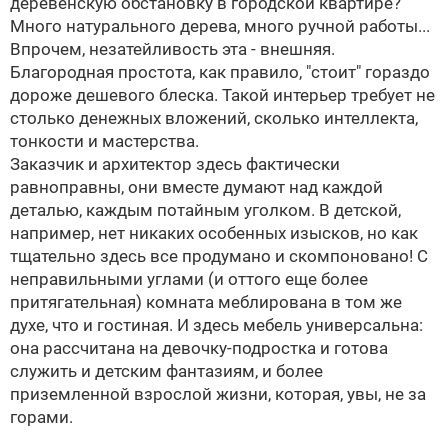
деревенскую обстановку в городской квартире?
Много натурального дерева, много ручной работы...
Впрочем, незатейливость эта - внешняя.
Благородная простота, как правило, "стоит" гораздо
дороже дешевого блеска. Такой интерьер требует не
столько денежных вложений, сколько интеллекта,
тонкости и мастерства.
Заказчик и архитектор здесь фактически
равноправны, они вместе думают над каждой
деталью, каждым потайным уголком. В детской,
например, нет никаких особенных изысков, но как
тщательно здесь все продумано и скомпоновано! С
неправильными углами (и оттого еще более
притягательная) комната меблирована в том же
духе, что и гостиная. И здесь мебель универсальна:
она рассчитана на девочку-подростка и готова
служить и детским фантазиям, и более
приземленной взрослой жизни, которая, увы, не за
горами.