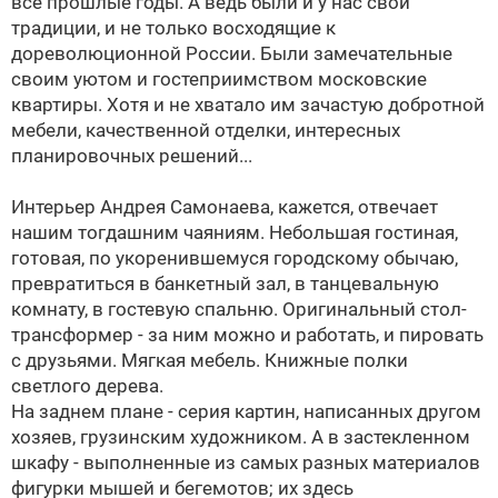
все прошлые годы. А ведь были и у нас свои
традиции, и не только восходящие к
дореволюционной России. Были замечательные
своим уютом и гостеприимством московские
квартиры. Хотя и не хватало им зачастую добротной
мебели, качественной отделки, интересных
планировочных решений...
Интерьер Андрея Самонаева, кажется, отвечает
нашим тогдашним чаяниям. Небольшая гостиная,
готовая, по укоренившемуся городскому обычаю,
превратиться в банкетный зал, в танцевальную
комнату, в гостевую спальню. Оригинальный стол-
трансформер - за ним можно и работать, и пировать
с друзьями. Мягкая мебель. Книжные полки
светлого дерева.
На заднем плане - серия картин, написанных другом
хозяев, грузинским художником. А в застекленном
шкафу - выполненные из самых разных материалов
фигурки мышей и бегемотов; их здесь