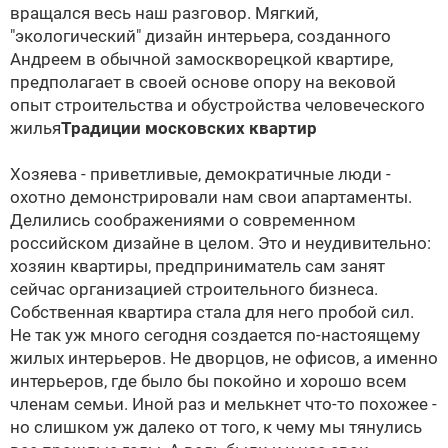
вращался весь наш разговор. Мягкий,
"экологический" дизайн интерьера, созданного
Андреем в обычной замоскворецкой квартире,
предполагает в своей основе опору на вековой
опыт строительства и обустройства человеческого
жилья
Традиции московских квартир
Хозяева - приветливые, демократичные люди -
охотно демонстрировали нам свои апартаменты.
Делились соображениями о современном
российском дизайне в целом. Это и неудивительно:
хозяин квартиры, предприниматель сам занят
сейчас организацией строительного бизнеса.
Собственная квартира стала для него пробой сил.
Не так уж много сегодня создается по-настоящему
жилых интерьеров. Не дворцов, не офисов, а именно
интерьеров, где было бы покойно и хорошо всем
членам семьи. Иной раз и мелькнет что-то похожее -
но слишком уж далеко от того, к чему мы тянулись