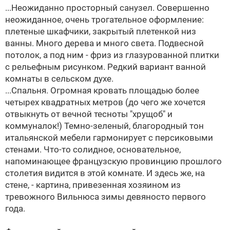
...Неожиданно просторный санузел. Совершенно
неожиданное, очень трогательное оформление:
плетеные шкафчики, закрытый плетенкой низ
ванны. Много дерева и много света. Подвесной
потолок, а под ним - фриз из глазурованной плитки
с рельефным рисунком. Редкий вариант ванной
комнаты в сельском духе.
...Спальня. Огромная кровать площадью более
четырех квадратных метров (до чего же хочется
отвыкнуть от вечной тесноты "хрущоб" и
коммуналок!) Темно-зеленый, благородный тон
итальянской мебели гармонирует с персиковыми
стенами. Что-то солидное, основательное,
напоминающее французскую провинцию прошлого
столетия видится в этой комнате. И здесь же, на
стене, - картина, привезенная хозяином из
тревожного Вильнюса зимы девяносто первого
года.