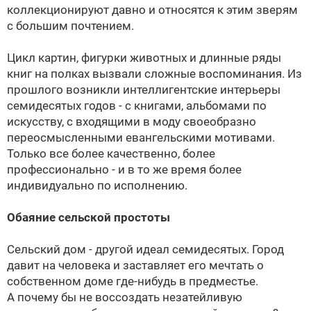
коллекционируют давно и относятся к этим зверям
с большим почтением.
Цикл картин, фигурки животных и длинные ряды
книг на полках вызвали сложные воспоминания. Из
прошлого возникли интеллигентские интерьеры
семидесятых годов - с книгами, альбомами по
искусству, с входящими в моду своеобразно
переосмысленными евангельскими мотивами.
Только все более качественно, более
профессионально - и в то же время более
индивидуально по исполнению.
Обаяние сельской простоты
Сельский дом - другой идеал семидесятых. Город
давит на человека и заставляет его мечтать о
собственном доме где-нибудь в предместье.
А почему бы не воссоздать незатейливую