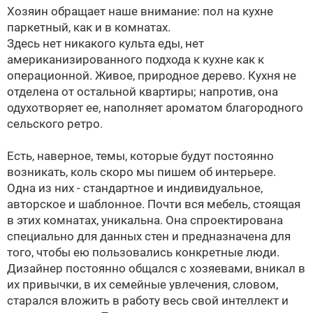
Хозяин обращает наше внимание: пол на кухне
паркетный, как и в комнатах.
Здесь нет никакого культа еды, нет
американизированного подхода к кухне как к
операционной. Живое, природное дерево. Кухня не
отделена от остальной квартиры; напротив, она
одухотворяет ее, наполняет ароматом благородного
сельского ретро.
Есть, наверное, темы, которые будут постоянно
возникать, коль скоро мы пишем об интерьере.
Одна из них - стандартное и индивидуальное,
авторское и шаблонное. Почти вся мебель, стоящая
в этих комнатах, уникальна. Она спроектирована
специально для данных стен и предназначена для
того, чтобы ею пользовались конкретные люди.
Дизайнер постоянно общался с хозяевами, вникал в
их привычки, в их семейные увлечения, словом,
старался вложить в работу весь свой интеллект и