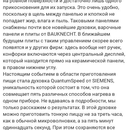
на ровной поверхности и достаточно лишь одного
прикосновения для их запуска. Это очень удобно,
поскольку в щель между панелью и кпопкой не
попадает жир, влага и пыль. Таковыми панелями
снабжены почти все новейшие духовки, варочные
панели и плиты от BAUKNECHT. В ближайшем
будущем плиты с таким управлением скорее всего
появятся и у других фирм: здесь вообще нет ручек,
конфорки включаются через центральный дисплей,
который находится прямо на керамической панели,
в правом нижнем углу.
Настоящим событием в области приготовления
пищи стала духовка QuantumSpeed от SIEMENS,
уникальность которой состоит в том, что она
совмещает пять различных способов нагрева в
одном приборе. Не вдаваясь в подробности, мы
только расскажем о результатах. В этой духовке
можно приготовить тонкую пиццу не за треть часа,
как в обычной микроволновке, а за пять минут
одиннадцать секунд. При этом сохраняются все