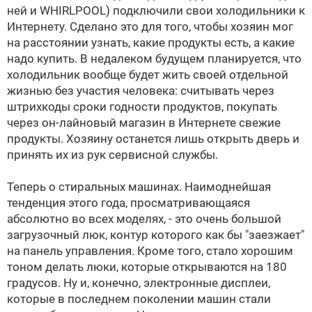
ней и WHIRLPOOL) подключили свои холодильники к
Интернету. Сделано это для того, чтобы хозяин мог
на расстоянии узнать, какие продукты есть, а какие
надо купить. В недалеком будущем планируется, что
холодильник вообще будет жить своей отдельной
жизнью без участия человека: считывать через
штрихкоды сроки годности продуктов, покупать
через он-лайновый магазин в Интернете свежие
продукты. Хозяину останется лишь открыть дверь и
принять их из рук сервисной службы.
Теперь о стиральных машинах. Наимоднейшая
тенденция этого года, просматривающаяся
абсолютно во всех моделях, - это очень большой
загрузочный люк, контур которого как бы "заезжает"
на панель управления. Кроме того, стало хорошим
тоном делать люки, которые открываются на 180
градусов. Ну и, конечно, электронные дисплеи,
которые в последнем поколении машин стали