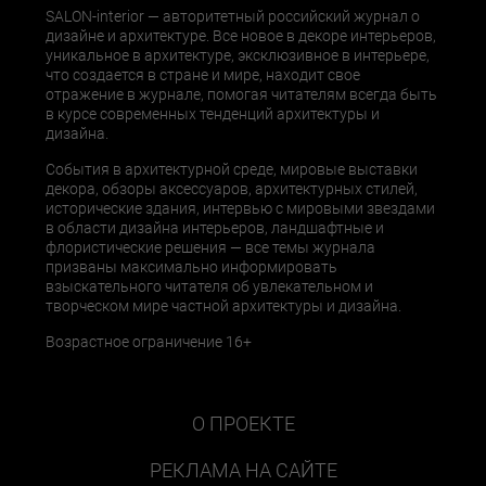
SALON-interior — авторитетный российский журнал о
дизайне и архитектуре. Все новое в декоре интерьеров,
уникальное в архитектуре, эксклюзивное в интерьере,
что создается в стране и мире, находит свое
отражение в журнале, помогая читателям всегда быть
в курсе современных тенденций архитектуры и
дизайна.
События в архитектурной среде, мировые выставки
декора, обзоры аксессуаров, архитектурных стилей,
исторические здания, интервью с мировыми звездами
в области дизайна интерьеров, ландшафтные и
флористические решения — все темы журнала
призваны максимально информировать
взыскательного читателя об увлекательном и
творческом мире частной архитектуры и дизайна.
Возрастное ограничение 16+
О ПРОЕКТЕ
РЕКЛАМА НА САЙТЕ