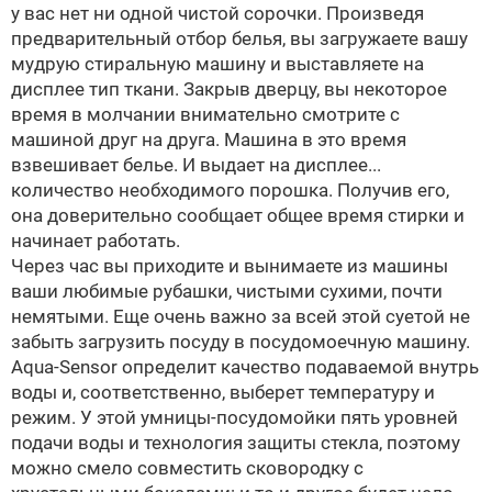
у вас нет ни одной чистой сорочки. Произведя
предварительный отбор белья, вы загружаете вашу
мудрую стиральную машину и выставляете на
дисплее тип ткани. Закрыв дверцу, вы некоторое
время в молчании внимательно смотрите с
машиной друг на друга. Машина в это время
взвешивает белье. И выдает на дисплее...
количество необходимого порошка. Получив его,
она доверительно сообщает общее время стирки и
начинает работать.
Через час вы приходите и вынимаете из машины
ваши любимые рубашки, чистыми сухими, почти
немятыми. Еще очень важно за всей этой суетой не
забыть загрузить посуду в посудомоечную машину.
Aqua-Sensor определит качество подаваемой внутрь
воды и, соответственно, выберет температуру и
режим. У этой умницы-посудомойки пять уровней
подачи воды и технология защиты стекла, поэтому
можно смело совместить сковородку с