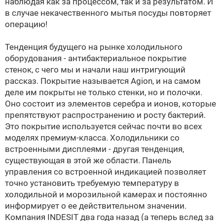
наблюдая как за процессом, так и за результатом. И
в случае некачественного мытья посуды повторяет
операцию!
Тенденция будущего на рынке холодильного
оборудования - антибактериальное покрытие
стенок, с чего мы и начали наш интригующий
рассказ. Покрытие называется Agion, и на самом
деле им покрыты не только стенки, но и полочки.
Оно состоит из элементов серебра и ионов, которые
препятствуют распространению и росту бактерий.
Это покрытие используется сейчас почти во всех
моделях премиум-класса. Xолодильники со
встроенными дисплеями - другая тенденция,
существующая в этой же области. Панель
управления со встроенной индикацией позволяет
точно установить требуемую температуру в
холодильной и морозильной камерах и постоянно
информирует о ее действительном значении.
Компания INDESIT два года назад (а теперь вслед за