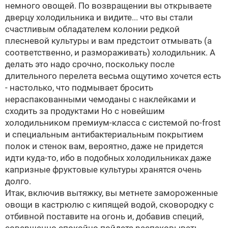
немного овощей. По возвращении вы открываете
дверцу холодильника и видите... что вы стали
счастливым обладателем колонии редкой
плесневой культуры и вам предстоит отмывать (а
соответственно, и размораживать) холодильник. А
делать это надо срочно, поскольку после
длительного перелета весьма ощутимо хочется есть
- настолько, что подмывает бросить
нераспакованными чемоданы с наклейками и
сходить за продуктами
Но с новейшим
холодильником премиум-класса с системой no-frost
и специальным антибактериальным покрытием
полок и стенок вам, вероятно, даже не придется
идти куда-то, ибо в подобных холодильниках даже
капризные фруктовые культуры хранятся очень
долго.
Итак, включив вытяжку, вы метнете замороженные
овощи в кастрюлю с кипящей водой, сковородку с
отбивной поставите на огонь и, добавив специй,