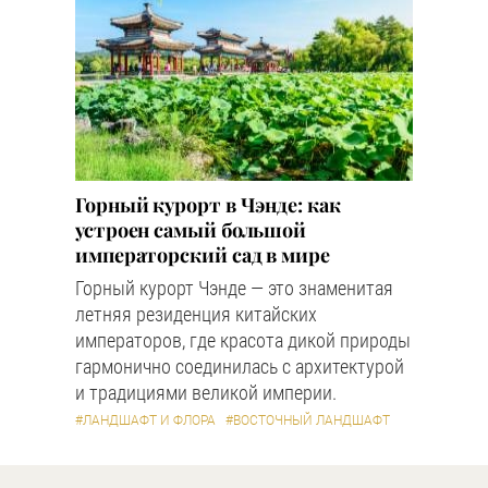
Горный курорт в Чэнде: как
устроен самый большой
императорский сад в мире
Горный курорт Чэнде — это знаменитая
летняя резиденция китайских
императоров, где красота дикой природы
гармонично соединилась с архитектурой
и традициями великой империи.
#ЛАНДШАФТ И ФЛОРА
#ВОСТОЧНЫЙ ЛАНДШАФТ