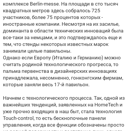
комплексе Berlin-messe. На площади в сто тысяч
квадратных метров здесь собралось 725
участников, более 75 процентов которых -
иностранные компании. Несмотря на их засилье,
доминанта в области технических инноваций была
все-таки за немцами, и это подтверждалось еще и
тем, что стенды некоторых известных марок
занимали целые павильоны.
Однако если Европу (Италию и Германию) можно
считать родиной технологического прогресса, то
пальма первенства в дизайнерских инновациях
принадлежала, несомненно, гонконгским фирмам,
которые заняли весь
17-й павильон.
Начнем с технологического процесса. Так, одной из
важнейших тенденций, заявленных на HomeTech и
уже прочно входящих в наш быт, стала технология
Touch-control, то есть бескнопочные панели
управления, когда все функции обозначены просто