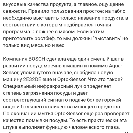
вкусовые качества продукта, а главное, ощущение
свежести. Правило пользования простое: на табло
необходимо выставить только название продукта, в
соответствии с которым подбирается точная
программа. Сложнее с мясом. Если хотим
приготовить ростбиф, то мы должны "выставить" не
только вид мяса, но и вес.
Компания
BOSCH
сделала еще один смелый шаг в
развитии посудомоечных машин и помимо Aqua-
Sensor, упомянутого вначале, снабдила новую
машину 2E32DE еще и Opto-Sensor. Что это такое?
Специальный инфракрасный луч определяет
степень загрязнения посуды и дает
соответствующий сигнал о подаче более горячей
воды и большего количества моющего средства.
По окончании мытья Opto-Sensor еще раз проверяет
качество помывки посуды. То есть практически эта
штука выполняет функцию человеческого глаза,