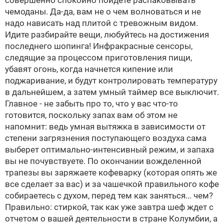
совершенно спокойно пойдете распаковывать
чемоданы. Да-да, вам не о чем волноваться и не
надо нависать над плитой с тревожным видом.
Идите разбирайте вещи, любуйтесь на достижения
последнего шопинга! Инфракрасные сенсоры,
следящие за процессом приготовления пищи,
убавят огонь, когда начнется кипение или
поджаривание, и будут контролировать температуру
в дальнейшем, а затем умный таймер все выключит.
Главное - не забыть про то, что у вас что-то
готовится, поскольку запах вам об этом не
напомнит: ведь умная вытяжка в зависимости от
степени загрязнения поступающего воздуха сама
выберет оптимально-интенсивный режим, и запаха
вы не почувствуете. По окончании вожделенной
трапезы вы заряжаете кофеварку (которая опять же
все сделает за вас) и за чашечкой правильного кофе
собираетесь с духом, перед тем как заняться... чем?
Правильно: стиркой, так как уже завтра шеф ждет с
отчетом о вашей деятельности в стране Колумбии, а