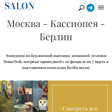
Москва - Кассиопея -
Берлин
Экскурсия по берлинской выставке домашней техники
HomeTech, впервые прошедшей с 26 февраля по 3 марта в
выставочном комплексе Berlin-messe
Смотреть все